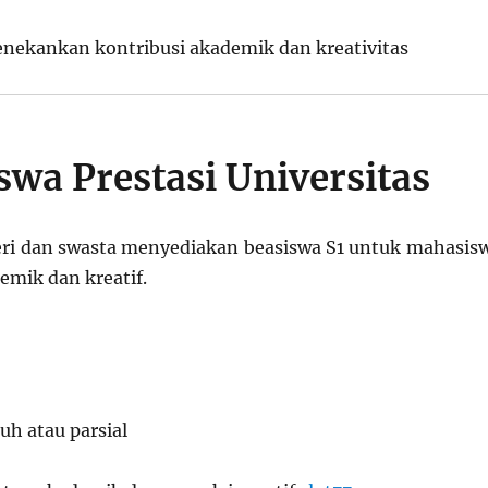
enekankan kontribusi akademik dan kreativitas
iswa Prestasi Universitas
eri dan swasta menyediakan beasiswa S1 untuk mahasis
emik dan kreatif.
uh atau parsial