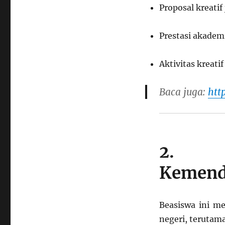
Proposal kreatif 
Prestasi akadem
Aktivitas kreati
Baca juga:
htt
2. B
Kemend
Beasiswa ini me
negeri, terutama