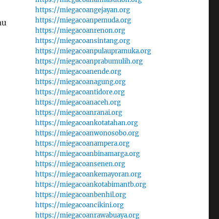
https://miegacoangejayan.org
https://miegacoanpemuda.org
au
https://miegacoanrenon.org
https://miegacoansintang.org
https://miegacoanpulaupramuka.org
https://miegacoanprabumulih.org
https://miegacoanende.org
https://miegacoanagung.org
https://miegacoantidore.org
https://miegacoanaceh.org
https://miegacoanranai.org
https://miegacoankotatahan.org
https://miegacoanwonosobo.org
https://miegacoanampera.org
https://miegacoanbinamarga.org
https://miegacoansenen.org
https://miegacoankemayoran.org
https://miegacoankotabimantb.org
https://miegacoanbenhil.org
https://miegacoancikini.org
https://miegacoanrawabuaya.org