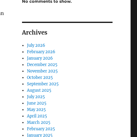
No comments to show.
an
Archives
July 2026
February 2026
January 2026
December 2025
November 2025
October 2025
September 2025
August 2025
July 2025
June 2025
May 2025
April 2025
March 2025
February 2025
January 2025