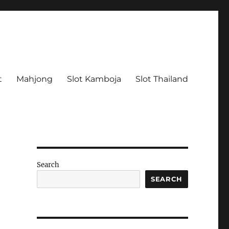
t
Mahjong
Slot Kamboja
Slot Thailand
Search
SEARCH