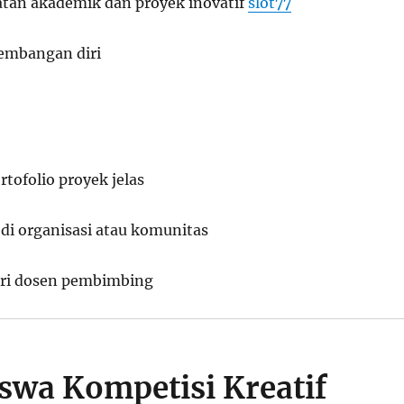
tan akademik dan proyek inovatif
slot77
mbangan diri
rtofolio proyek jelas
f di organisasi atau komunitas
ri dosen pembimbing
iswa Kompetisi Kreatif