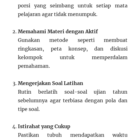
porsi yang seimbang untuk setiap mata
pelajaran agar tidak menumpuk.
Memahami Materi dengan Aktif
Gunakan metode seperti membuat
ringkasan, peta konsep, dan diskusi
kelompok untuk memperdalam
pemahaman.
Mengerjakan Soal Latihan
Rutin berlatih soal-soal ujian tahun
sebelumnya agar terbiasa dengan pola dan
tipe soal.
Istirahat yang Cukup
Pastikan tubuh mendapatkan waktu