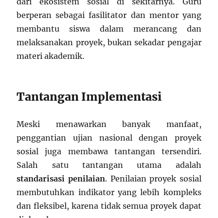
dari ekosistem sosial di sekitarnya. Guru
berperan sebagai fasilitator dan mentor yang
membantu siswa dalam merancang dan
melaksanakan proyek, bukan sekadar pengajar
materi akademik.
Tantangan Implementasi
Meski menawarkan banyak manfaat,
penggantian ujian nasional dengan proyek
sosial juga membawa tantangan tersendiri.
Salah satu tantangan utama adalah
standarisasi penilaian
. Penilaian proyek sosial
membutuhkan indikator yang lebih kompleks
dan fleksibel, karena tidak semua proyek dapat