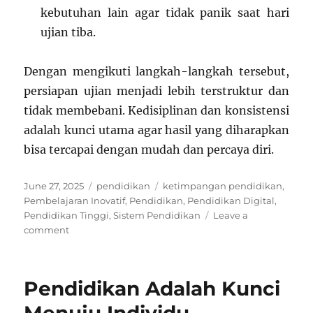
kebutuhan lain agar tidak panik saat hari
ujian tiba.
Dengan mengikuti langkah-langkah tersebut,
persiapan ujian menjadi lebih terstruktur dan
tidak membebani. Kedisiplinan dan konsistensi
adalah kunci utama agar hasil yang diharapkan
bisa tercapai dengan mudah dan percaya diri.
Posted
Categories
Tags
June 27, 2025
pendidikan
ketimpangan pendidikan
,
on
Pembelajaran Inovatif
,
Pendidikan
,
Pendidikan Digital
,
Pendidikan Tinggi
,
Sistem Pendidikan
Leave a
on
comment
7
Langkah
Efektif
Pendidikan Adalah Kunci
Mempersiapkan
Diri
Menuju Individu