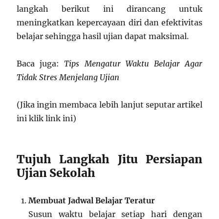
langkah berikut ini dirancang untuk
meningkatkan kepercayaan diri dan efektivitas
belajar sehingga hasil ujian dapat maksimal.
Baca juga:
Tips Mengatur Waktu Belajar Agar
Tidak Stres Menjelang Ujian
(Jika ingin membaca lebih lanjut seputar artikel
ini klik link ini)
Tujuh Langkah Jitu Persiapan
Ujian Sekolah
Membuat Jadwal Belajar Teratur
Susun waktu belajar setiap hari dengan