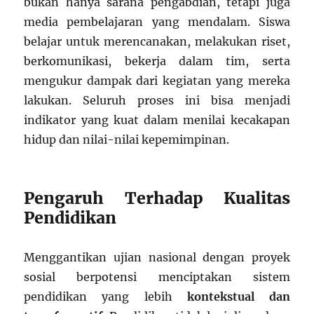
bukan hanya sarana pengabdian, tetapi juga
media pembelajaran yang mendalam. Siswa
belajar untuk merencanakan, melakukan riset,
berkomunikasi, bekerja dalam tim, serta
mengukur dampak dari kegiatan yang mereka
lakukan. Seluruh proses ini bisa menjadi
indikator yang kuat dalam menilai kecakapan
hidup dan nilai-nilai kepemimpinan.
Pengaruh Terhadap Kualitas
Pendidikan
Menggantikan ujian nasional dengan proyek
sosial berpotensi menciptakan sistem
pendidikan yang lebih
kontekstual dan