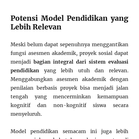
Potensi Model Pendidikan yang
Lebih Relevan
Meski belum dapat sepenuhnya menggantikan
fungsi asesmen akademik, proyek sosial dapat
menjadi
bagian integral dari sistem evaluasi
pendidikan
yang lebih utuh dan relevan.
Menggabungkan asesmen akademik dengan
penilaian berbasis proyek bisa menjadi jalan
tengah yang mencerminkan kemampuan
kognitif dan non-kognitif siswa secara
menyeluruh.
Model pendidikan semacam ini juga lebih