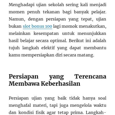
Menghadapi ujian sekolah sering kali menjadi
momen penuh tekanan bagi banyak pelajar.
Namun, dengan persiapan yang tepat, ujian
bukan
slot bonus 100
lagi momok menakutkan,
melainkan kesempatan untuk menunjukkan
hasil belajar secara optimal. Berikut ini adalah
tujuh langkah efektif yang dapat membantu
kamu mempersiapkan diri secara matang.
Persiapan yang Terencana
Membawa Keberhasilan
Persiapan ujian yang baik tidak hanya soal
menghafal materi, tapi juga mengelola waktu
dan kondisi fisik agar tetap prima. Langkah-