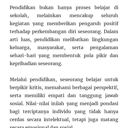
Pendidikan bukan hanya proses belajar di
sekolah, melainkan mencakup seluruh
kegiatan yang memberikan pengaruh positif
terhadap perkembangan diri seseorang. Dalam
arti luas, pendidikan melibatkan lingkungan
keluarga, masyarakat, serta pengalaman
sehari-hari yang membentuk pola pikir dan
kepribadian seseorang.
Melalui pendidikan, seseorang belajar untuk
berpikir kritis, memahami berbagai perspektif,
serta memiliki empati dan tanggung jawab
sosial. Nilai-nilai inilah yang menjadi pondasi
bagi terciptanya individu yang tidak hanya
cerdas secara intelektual, tetapi juga matang
secara emosional dan sosial.