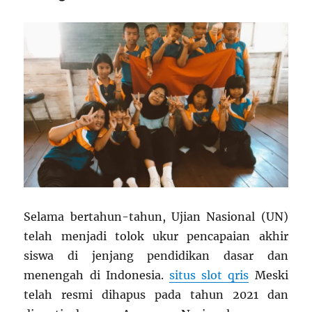
Selama bertahun-tahun, Ujian Nasional (UN)
telah menjadi tolok ukur pencapaian akhir
siswa di jenjang pendidikan dasar dan
menengah di Indonesia.
situs slot qris
Meski
telah resmi dihapus pada tahun 2021 dan