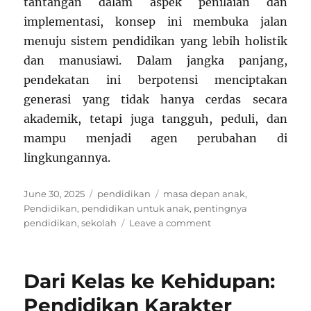
tantangan dalam aspek penilaian dan
implementasi, konsep ini membuka jalan
menuju sistem pendidikan yang lebih holistik
dan manusiawi. Dalam jangka panjang,
pendekatan ini berpotensi menciptakan
generasi yang tidak hanya cerdas secara
akademik, tetapi juga tangguh, peduli, dan
mampu menjadi agen perubahan di
lingkungannya.
Posted
Categories
Tags
June 30, 2025
pendidikan
masa depan anak
,
on
Pendidikan
,
pendidikan untuk anak
,
pentingnya
on
pendidikan
,
sekolah
Leave a comment
Apa
Jadinya
Kalau
Dari Kelas ke Kehidupan:
Ujian
Nasional
Pendidikan Karakter
Diganti