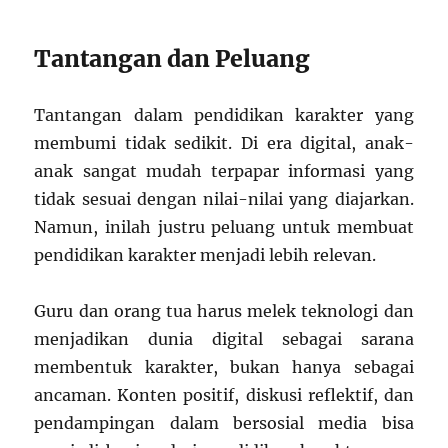
Tantangan dan Peluang
Tantangan dalam pendidikan karakter yang
membumi tidak sedikit. Di era digital, anak-
anak sangat mudah terpapar informasi yang
tidak sesuai dengan nilai-nilai yang diajarkan.
Namun, inilah justru peluang untuk membuat
pendidikan karakter menjadi lebih relevan.
Guru dan orang tua harus melek teknologi dan
menjadikan dunia digital sebagai sarana
membentuk karakter, bukan hanya sebagai
ancaman. Konten positif, diskusi reflektif, dan
pendampingan dalam bersosial media bisa