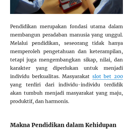
Pendidikan merupakan fondasi utama dalam
membangun peradaban manusia yang unggul.
Melalui pendidikan, seseorang tidak hanya
memperoleh pengetahuan dan keterampilan,
tetapi juga mengembangkan sikap, nilai, dan
karakter yang diperlukan untuk menjadi
individu berkualitas. Masyarakat
slot bet 200
yang terdiri dari individu-individu terdidik
akan tumbuh menjadi masyarakat yang maju,
produktif, dan harmonis.
Makna Pendidikan dalam Kehidupan