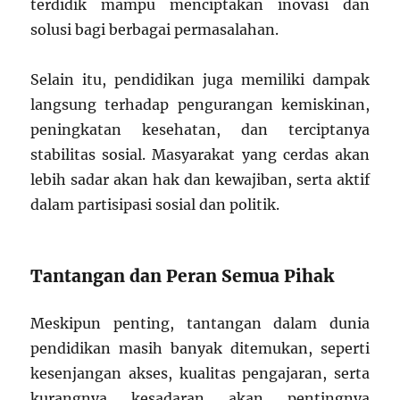
terdidik mampu menciptakan inovasi dan
solusi bagi berbagai permasalahan.
Selain itu, pendidikan juga memiliki dampak
langsung terhadap pengurangan kemiskinan,
peningkatan kesehatan, dan terciptanya
stabilitas sosial. Masyarakat yang cerdas akan
lebih sadar akan hak dan kewajiban, serta aktif
dalam partisipasi sosial dan politik.
Tantangan dan Peran Semua Pihak
Meskipun penting, tantangan dalam dunia
pendidikan masih banyak ditemukan, seperti
kesenjangan akses, kualitas pengajaran, serta
kurangnya kesadaran akan pentingnya