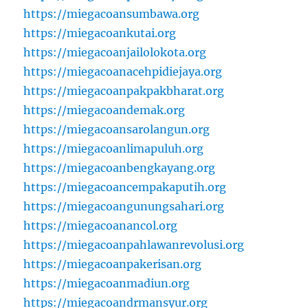
https://miegacoansumbawa.org
https://miegacoankutai.org
https://miegacoanjailolokota.org
https://miegacoanacehpidiejaya.org
https://miegacoanpakpakbharat.org
https://miegacoandemak.org
https://miegacoansarolangun.org
https://miegacoanlimapuluh.org
https://miegacoanbengkayang.org
https://miegacoancempakaputih.org
https://miegacoangunungsahari.org
https://miegacoanancol.org
https://miegacoanpahlawanrevolusi.org
https://miegacoanpakerisan.org
https://miegacoanmadiun.org
https://miegacoandrmansyur.org