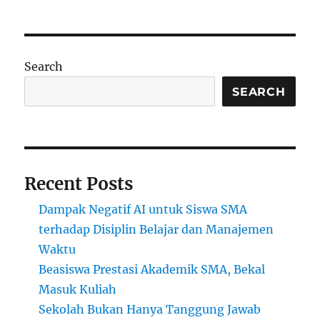
Pendidikan
Adalah
Kunci
Menuju
Individu
Search
Berkualitas
dan
SEARCH
Masyarakat
Maju
Recent Posts
Dampak Negatif AI untuk Siswa SMA
terhadap Disiplin Belajar dan Manajemen
Waktu
Beasiswa Prestasi Akademik SMA, Bekal
Masuk Kuliah
Sekolah Bukan Hanya Tanggung Jawab