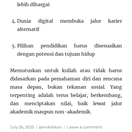
lebih dihargai
Dunia digital membuka jalur karier
alternatif
Pilihan pendidikan harus disesuaikan
dengan potensi dan tujuan hidup
Memutuskan untuk kuliah atau tidak harus
didasarkan pada pemahaman diri dan rencana
masa depan, bukan tekanan sosial. Yang
terpenting adalah terus belajar, berkembang,
dan menciptakan nilai, baik lewat jalur
akademik maupun non-akademik.
Posted
Categories
on
July 26, 2025
pendidikan
Leave a comment