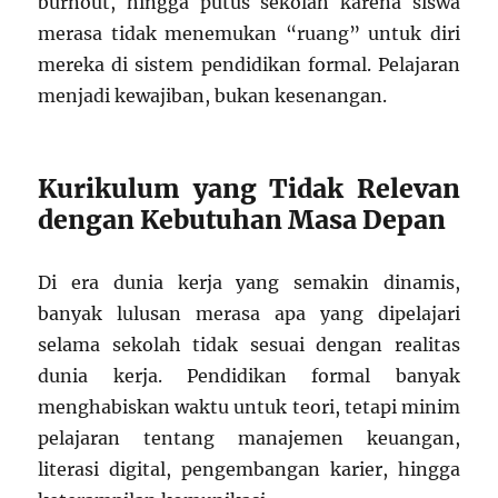
burnout, hingga putus sekolah karena siswa
merasa tidak menemukan “ruang” untuk diri
mereka di sistem pendidikan formal. Pelajaran
menjadi kewajiban, bukan kesenangan.
Kurikulum yang Tidak Relevan
dengan Kebutuhan Masa Depan
Di era dunia kerja yang semakin dinamis,
banyak lulusan merasa apa yang dipelajari
selama sekolah tidak sesuai dengan realitas
dunia kerja. Pendidikan formal banyak
menghabiskan waktu untuk teori, tetapi minim
pelajaran tentang manajemen keuangan,
literasi digital, pengembangan karier, hingga