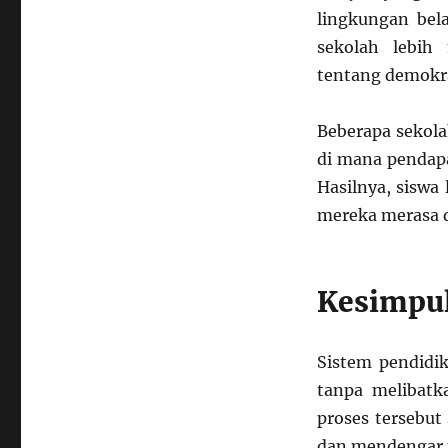
lingkungan bel
sekolah lebih
tentang demokras
Beberapa sekola
di mana pendapa
Hasilnya, siswa 
mereka merasa d
Kesimpu
Sistem pendidik
tanpa melibatk
proses tersebut
dan mendengar p