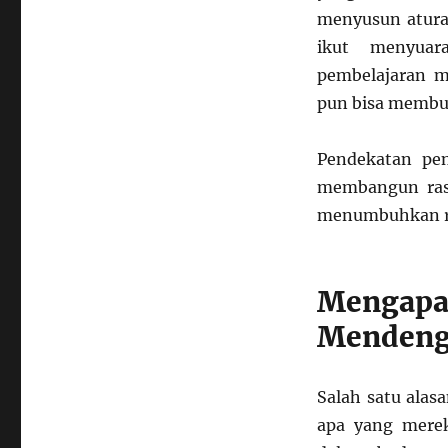
menyusun aturan
ikut menyuar
pembelajaran m
pun bisa membu
Pendekatan pe
membangun rasa
menumbuhkan ras
Menga
Mendeng
Salah satu ala
apa yang merek