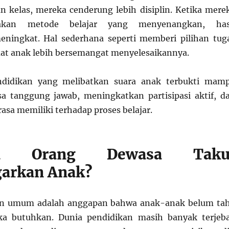
 kelas, mereka cenderung lebih disiplin. Ketika mere
akan metode belajar yang menyenangkan, has
eningkat. Hal sederhana seperti memberi pilihan tug
at anak lebih bersemangat menyelesaikannya.
ndidikan yang melibatkan suara anak terbukti mam
 tanggung jawab, meningkatkan partisipasi aktif, d
a memiliki terhadap proses belajar.
pa Orang Dewasa Taku
arkan Anak?
san umum adalah anggapan bahwa anak-anak belum ta
a butuhkan. Dunia pendidikan masih banyak terjeb