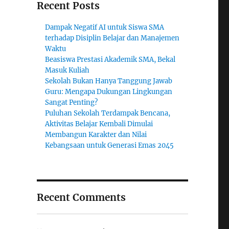
Recent Posts
Dampak Negatif AI untuk Siswa SMA
terhadap Disiplin Belajar dan Manajemen
Waktu
Beasiswa Prestasi Akademik SMA, Bekal
Masuk Kuliah
Sekolah Bukan Hanya Tanggung Jawab
Guru: Mengapa Dukungan Lingkungan
Sangat Penting?
Puluhan Sekolah Terdampak Bencana,
Aktivitas Belajar Kembali Dimulai
Membangun Karakter dan Nilai
Kebangsaan untuk Generasi Emas 2045
Recent Comments