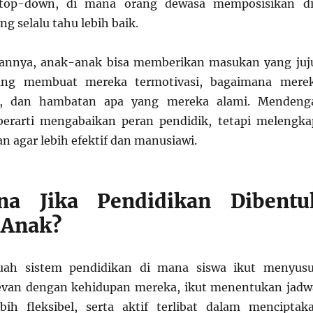
top-down, di mana orang dewasa memposisikan di
ng selalu tahu lebih baik.
nnya, anak-anak bisa memberikan masukan yang juj
ang membuat mereka termotivasi, bagaimana mere
r, dan hambatan apa yang mereka alami. Mendeng
erarti mengabaikan peran pendidik, tetapi melengka
n agar lebih efektif dan manusiawi.
na Jika Pendidikan Dibentu
 Anak?
uah sistem pendidikan di mana siswa ikut menyus
levan dengan kehidupan mereka, ikut menentukan jadw
bih fleksibel, serta aktif terlibat dalam menciptak