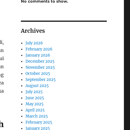
No comments to show.
Archives
i,
July 2026
February 2026
an
January 2026
ui
December 2025
an
November 2025
October 2025
ng
September 2025
ra
August 2025
ka
July 2025
June 2025
May 2025
April 2025
March 2025
h
February 2025
January 2025