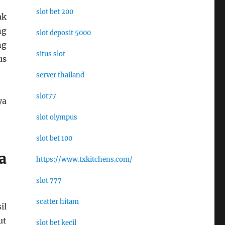
slot bet 200
ak
ng
slot deposit 5000
ng
situs slot
us
server thailand
slot77
ya
slot olympus
slot bet 100
a
https://www.txkitchens.com/
slot 777
scatter hitam
il
ut
slot bet kecil