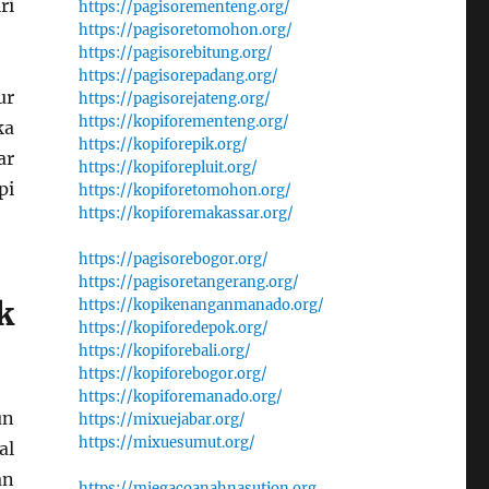
ri
https://pagisorementeng.org/
https://pagisoretomohon.org/
https://pagisorebitung.org/
https://pagisorepadang.org/
ur
https://pagisorejateng.org/
https://kopiforementeng.org/
ka
https://kopiforepik.org/
ar
https://kopiforepluit.org/
pi
https://kopiforetomohon.org/
https://kopiforemakassar.org/
https://pagisorebogor.org/
https://pagisoretangerang.org/
k
https://kopikenanganmanado.org/
https://kopiforedepok.org/
https://kopiforebali.org/
https://kopiforebogor.org/
https://kopiforemanado.org/
un
https://mixuejabar.org/
https://mixuesumut.org/
al
an
https://miegacoanahnasution.org