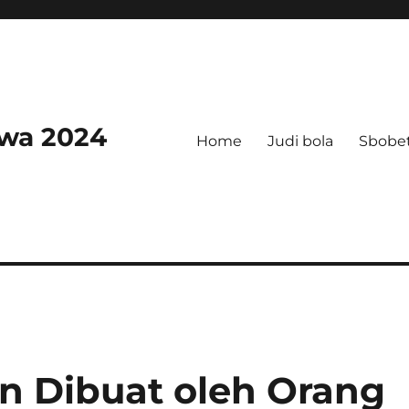
swa 2024
Home
Judi bola
Sbobe
n Dibuat oleh Orang