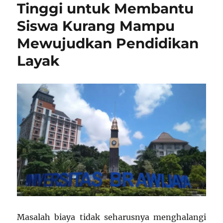
Mahasiswa
Tinggi untuk Membantu
Berprestasi
Siswa Kurang Mampu
dari
Seluruh
Mewujudkan Pendidikan
Indonesia
Layak
Masalah biaya tidak seharusnya menghalangi