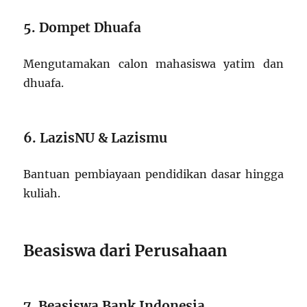
5. Dompet Dhuafa
Mengutamakan calon mahasiswa yatim dan
dhuafa.
6. LazisNU & Lazismu
Bantuan pembiayaan pendidikan dasar hingga
kuliah.
Beasiswa dari Perusahaan
7. Beasiswa Bank Indonesia