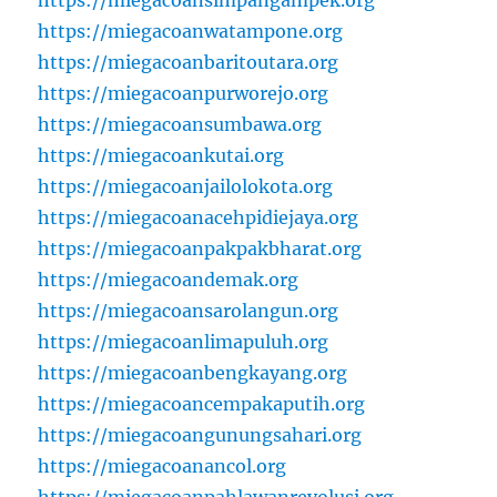
https://miegacoansimpangampek.org
https://miegacoanwatampone.org
https://miegacoanbaritoutara.org
https://miegacoanpurworejo.org
https://miegacoansumbawa.org
https://miegacoankutai.org
https://miegacoanjailolokota.org
https://miegacoanacehpidiejaya.org
https://miegacoanpakpakbharat.org
https://miegacoandemak.org
https://miegacoansarolangun.org
https://miegacoanlimapuluh.org
https://miegacoanbengkayang.org
https://miegacoancempakaputih.org
https://miegacoangunungsahari.org
https://miegacoanancol.org