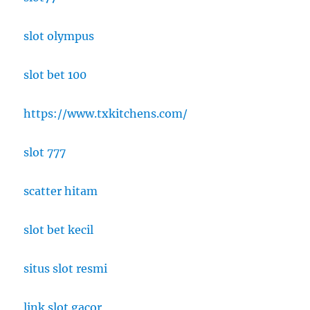
slot olympus
slot bet 100
https://www.txkitchens.com/
slot 777
scatter hitam
slot bet kecil
situs slot resmi
link slot gacor