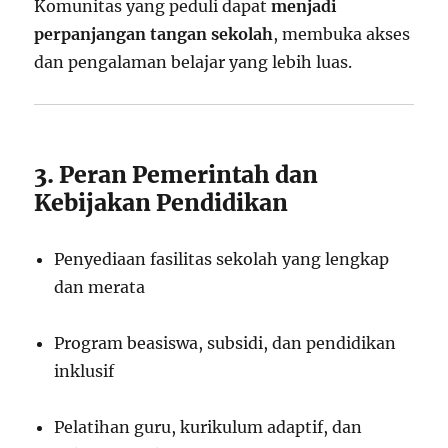
Komunitas yang peduli dapat
menjadi
perpanjangan tangan sekolah
, membuka akses
dan pengalaman belajar yang lebih luas.
3. Peran Pemerintah dan
Kebijakan Pendidikan
Penyediaan fasilitas sekolah yang lengkap
dan merata
Program beasiswa, subsidi, dan pendidikan
inklusif
Pelatihan guru, kurikulum adaptif, dan