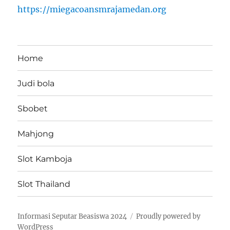
https://miegacoansmrajamedan.org
Home
Judi bola
Sbobet
Mahjong
Slot Kamboja
Slot Thailand
Informasi Seputar Beasiswa 2024
Proudly powered by
WordPress