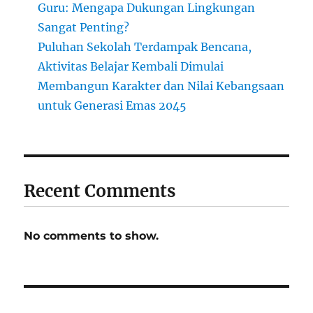
Guru: Mengapa Dukungan Lingkungan
Sangat Penting?
Puluhan Sekolah Terdampak Bencana,
Aktivitas Belajar Kembali Dimulai
Membangun Karakter dan Nilai Kebangsaan
untuk Generasi Emas 2045
Recent Comments
No comments to show.