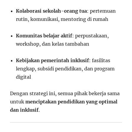
Kolaborasi sekolah-orang tua
: pertemuan
rutin, komunikasi, mentoring di rumah
Komunitas belajar aktif
: perpustakaan,
workshop, dan kelas tambahan
Kebijakan pemerintah inklusif
: fasilitas
lengkap, subsidi pendidikan, dan program
digital
Dengan strategi ini, semua pihak bekerja sama
untuk
menciptakan pendidikan yang optimal
dan inklusif
.