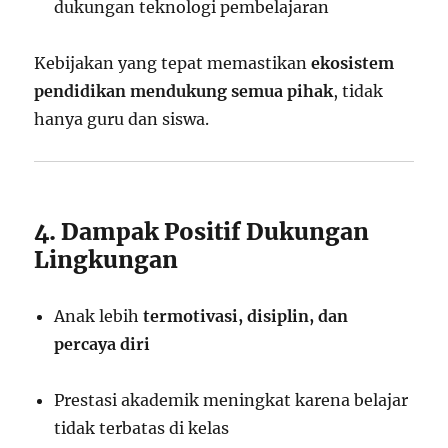
dukungan teknologi pembelajaran
Kebijakan yang tepat memastikan
ekosistem
pendidikan mendukung semua pihak
, tidak
hanya guru dan siswa.
4. Dampak Positif Dukungan
Lingkungan
Anak lebih
termotivasi, disiplin, dan
percaya diri
Prestasi akademik meningkat karena belajar
tidak terbatas di kelas