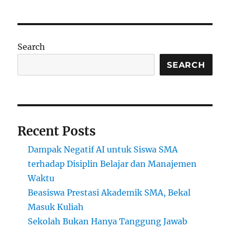
Bukan
Hanya
Tanggung
Jawab
Search
Guru:
Mengapa
SEARCH
Dukungan
Lingkungan
Sangat
Penting?
Recent Posts
Dampak Negatif AI untuk Siswa SMA
terhadap Disiplin Belajar dan Manajemen
Waktu
Beasiswa Prestasi Akademik SMA, Bekal
Masuk Kuliah
Sekolah Bukan Hanya Tanggung Jawab