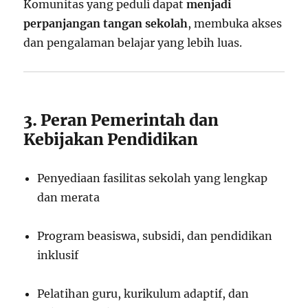
Komunitas yang peduli dapat
menjadi
perpanjangan tangan sekolah
, membuka akses
dan pengalaman belajar yang lebih luas.
3. Peran Pemerintah dan
Kebijakan Pendidikan
Penyediaan fasilitas sekolah yang lengkap
dan merata
Program beasiswa, subsidi, dan pendidikan
inklusif
Pelatihan guru, kurikulum adaptif, dan