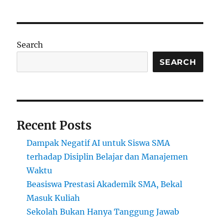
Bukan
Hanya
Tanggung
Jawab
Search
Guru:
Mengapa
SEARCH
Dukungan
Lingkungan
Sangat
Penting?
Recent Posts
Dampak Negatif AI untuk Siswa SMA
terhadap Disiplin Belajar dan Manajemen
Waktu
Beasiswa Prestasi Akademik SMA, Bekal
Masuk Kuliah
Sekolah Bukan Hanya Tanggung Jawab