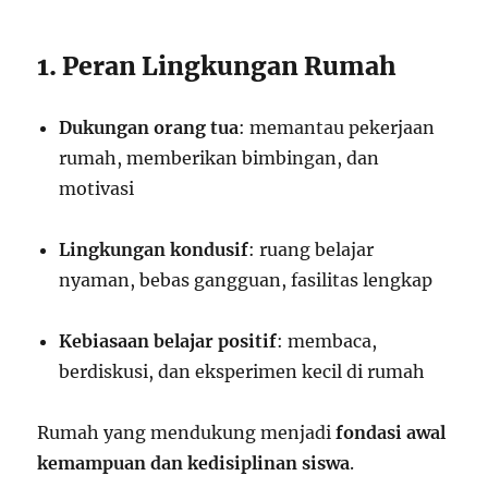
1. Peran Lingkungan Rumah
Dukungan orang tua
: memantau pekerjaan
rumah, memberikan bimbingan, dan
motivasi
Lingkungan kondusif
: ruang belajar
nyaman, bebas gangguan, fasilitas lengkap
Kebiasaan belajar positif
: membaca,
berdiskusi, dan eksperimen kecil di rumah
Rumah yang mendukung menjadi
fondasi awal
kemampuan dan kedisiplinan siswa
.