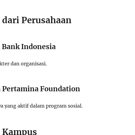
 dari Perusahaan
a Bank Indonesia
ter dan organisasi.
a Pertamina Foundation
 yang aktif dalam program sosial.
a Kampus