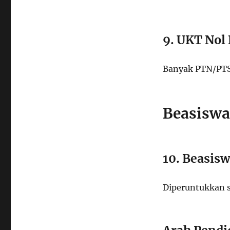
9. UKT Nol
Banyak PTN/PTS 
Beasiswa
10. Beasis
Diperuntukkan s