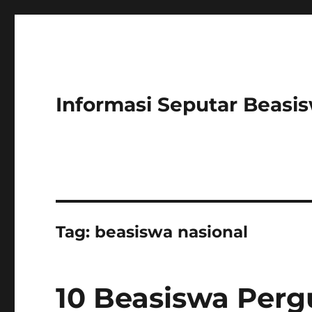
Informasi Seputar Beasi
Tag:
beasiswa nasional
10 Beasiswa Perg