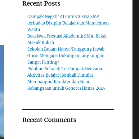
Recent Posts
Dampak Negatif AI untuk Siswa SMA
terhadap Disiplin Belajar dan Manajemen
Waktu
Beasiswa Prestasi Akademik SMA, Bekal
Masuk Kuliah
Sekolah Bukan Hanya Tanggung Jawab
Guru: Mengapa Dukungan Lingkungan
Sangat Penting?
Puluhan Sekolah Terdampak Bencana,
Aktivitas Belajar Kembali Dimulai
Membangun Karakter dan Nilai
Kebangsaan untuk Generasi Emas 2045
Recent Comments