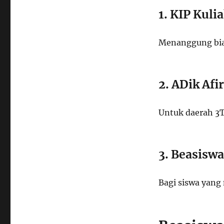
Beasiswa
1. KIP Kuli
Perguruan
Tinggi
untuk
Menanggung biay
Membantu
Siswa
Kurang
Mampu
2. ADik Afi
Mewujudkan
Pendidikan
Layak
Untuk daerah 3T
3. Beasiswa
Bagi siswa yang