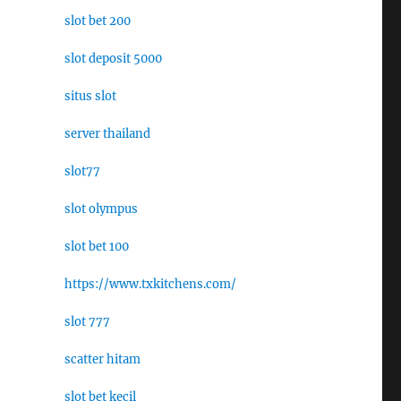
slot bet 200
slot deposit 5000
situs slot
server thailand
slot77
slot olympus
slot bet 100
https://www.txkitchens.com/
slot 777
scatter hitam
slot bet kecil