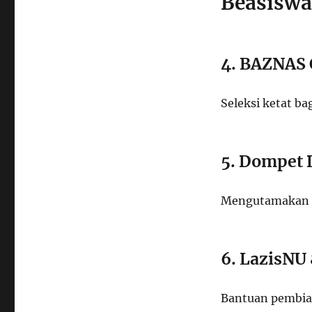
Beasiswa 
4. BAZNAS 
Seleksi ketat ba
5. Dompet 
Mengutamakan c
6. LazisNU
Bantuan pembiay