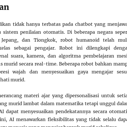
an
dikan tidak hanya terbatas pada chatbot yang menjaw
 sistem penilaian otomatis. Di beberapa negara seper
, Jepang, dan Tiongkok, robot humanoid telah mul
elas sebagai pengajar. Robot ini dilengkapi deng
enal suara, kamera, dan algoritma pembelajaran mes
s murid secara real-time. Beberapa robot bahkan mam
presi wajah dan menyesuaikan gaya mengajar sesu
hati murid.
erancang materi ajar yang dipersonalisasi untuk seti
rang murid lambat dalam matematika tetapi unggul dal
 AI dapat menyesuaikan pendekatannya secara otomati
ni, AI menawarkan fleksibilitas yang tidak selalu dap