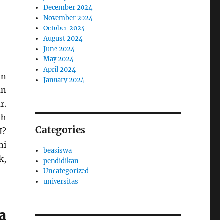
December 2024
November 2024
October 2024
August 2024
June 2024
May 2024
April 2024
an
January 2024
an
r.
ah
Categories
I?
ni
beasiswa
k,
pendidikan
Uncategorized
universitas
a