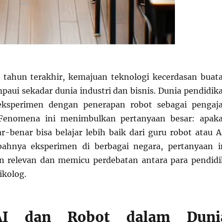
 tahun terakhir, kemajuan teknologi kecerdasan buat
mpaui sekadar dunia industri dan bisnis. Dunia pendidik
eksperimen dengan penerapan robot sebagai pengaja
enomena ini menimbulkan pertanyaan besar: apak
-benar bisa belajar lebih baik dari guru robot atau A
bahnya eksperimen di berbagai negara, pertanyaan i
n relevan dan memicu perdebatan antara para pendidi
ikolog.
AI dan Robot dalam Duni