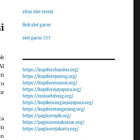
situs slot resmi
i
link slot gacor
slot gacor 777
ak
AI
https://kopiforebanten.org/
am
https://kopiforejateng.org/
https://kopiforesumut.org/
tu
https://kopiforejayapura.org/
ur
https://mixuebitung.org/
https://kopikenanganjayapura.org/
https://kopiforetangerang.org/
https://pagisorepik.org/
ta
https://pagisoremakassar.org/
em
https://pagisorejakarta.org/
an