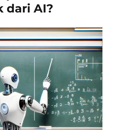
k dari AI?