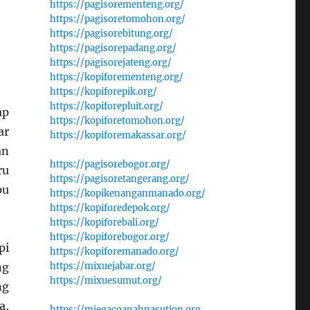
https://pagisorementeng.org/
https://pagisoretomohon.org/
https://pagisorebitung.org/
https://pagisorepadang.org/
https://pagisorejateng.org/
https://kopiforementeng.org/
https://kopiforepik.org/
https://kopiforepluit.org/
ap
https://kopiforetomohon.org/
ar
https://kopiforemakassar.org/
an
https://pagisorebogor.org/
ru
https://pagisoretangerang.org/
pu
https://kopikenanganmanado.org/
https://kopiforedepok.org/
https://kopiforebali.org/
https://kopiforebogor.org/
pi
https://kopiforemanado.org/
https://mixuejabar.org/
ng
https://mixuesumut.org/
ng
a,
https://miegacoanahnasution.org