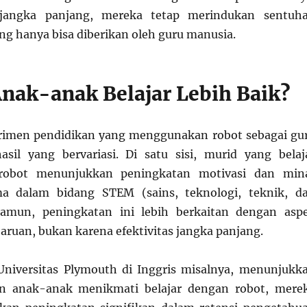
angka panjang, mereka tetap merindukan sentuh
g hanya bisa diberikan oleh guru manusia.
nak-anak Belajar Lebih Baik?
erimen pendidikan yang menggunakan robot sebagai gu
sil yang bervariasi. Di satu sisi, murid yang belaj
obot menunjukkan peningkatan motivasi dan min
ama dalam bidang STEM (sains, teknologi, teknik, d
amun, peningkatan ini lebih berkaitan dengan asp
aruan, bukan karena efektivitas jangka panjang.
 Universitas Plymouth di Inggris misalnya, menunjukk
n anak-anak menikmati belajar dengan robot, mere