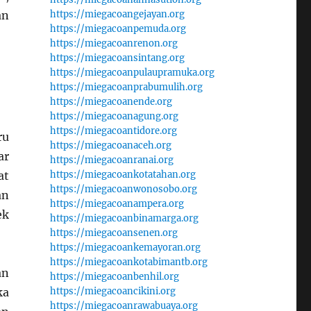
https://miegacoangejayan.org
an
https://miegacoanpemuda.org
https://miegacoanrenon.org
https://miegacoansintang.org
https://miegacoanpulaupramuka.org
https://miegacoanprabumulih.org
https://miegacoanende.org
https://miegacoanagung.org
https://miegacoantidore.org
ru
https://miegacoanaceh.org
ar
https://miegacoanranai.org
https://miegacoankotatahan.org
at
https://miegacoanwonosobo.org
an
https://miegacoanampera.org
ek
https://miegacoanbinamarga.org
https://miegacoansenen.org
https://miegacoankemayoran.org
https://miegacoankotabimantb.org
an
https://miegacoanbenhil.org
https://miegacoancikini.org
ka
https://miegacoanrawabuaya.org