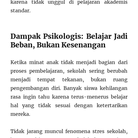
karena tidak unggul di pelajaran akademis
standar.
Dampak Psikologis: Belajar Jadi
Beban, Bukan Kesenangan
Ketika minat anak tidak menjadi bagian dari
proses pembelajaran, sekolah sering berubah
menjadi tempat tekanan, bukan ruang
pengembangan diri. Banyak siswa kehilangan
rasa ingin tahu karena terus-menerus belajar
hal yang tidak sesuai dengan ketertarikan
mereka.
Tidak jarang muncul fenomena stres sekolah,