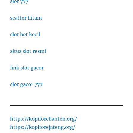
slot 777
scatter hitam
slot bet kecil
situs slot resmi
link slot gacor
slot gacor 777
https://kopiforebanten.org/
https://kopiforejateng.org/