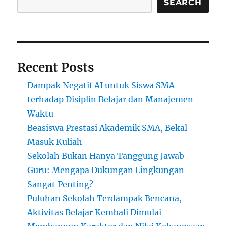
Bingung:
SEARCH
Sekolah
Gagal
atau
Kita
yang
Recent Posts
Salah
Pilih?
Dampak Negatif AI untuk Siswa SMA
terhadap Disiplin Belajar dan Manajemen
Waktu
Beasiswa Prestasi Akademik SMA, Bekal
Masuk Kuliah
Sekolah Bukan Hanya Tanggung Jawab
Guru: Mengapa Dukungan Lingkungan
Sangat Penting?
Puluhan Sekolah Terdampak Bencana,
Aktivitas Belajar Kembali Dimulai