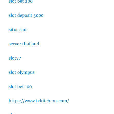
slot bet 200
slot deposit 5000
situs slot
server thailand
slot77
slot olympus
slot bet 100
https://www.txkitchens.com/