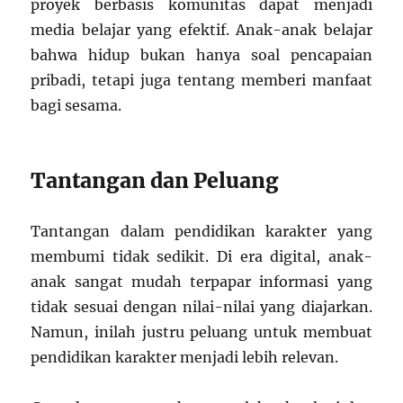
proyek berbasis komunitas dapat menjadi
media belajar yang efektif. Anak-anak belajar
bahwa hidup bukan hanya soal pencapaian
pribadi, tetapi juga tentang memberi manfaat
bagi sesama.
Tantangan dan Peluang
Tantangan dalam pendidikan karakter yang
membumi tidak sedikit. Di era digital, anak-
anak sangat mudah terpapar informasi yang
tidak sesuai dengan nilai-nilai yang diajarkan.
Namun, inilah justru peluang untuk membuat
pendidikan karakter menjadi lebih relevan.