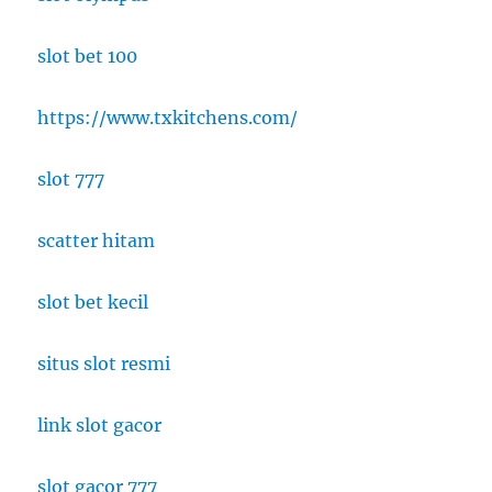
slot bet 100
https://www.txkitchens.com/
slot 777
scatter hitam
slot bet kecil
situs slot resmi
link slot gacor
slot gacor 777