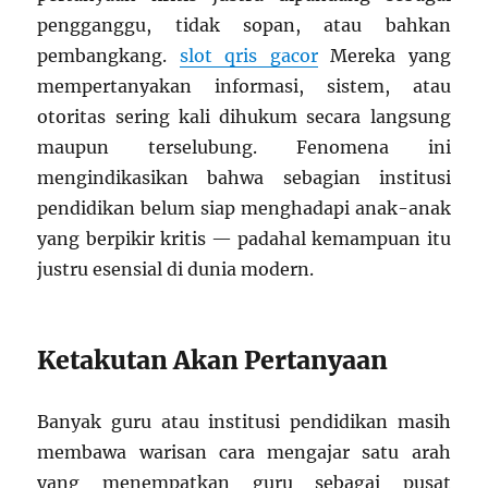
pengganggu, tidak sopan, atau bahkan
pembangkang.
slot qris gacor
Mereka yang
mempertanyakan informasi, sistem, atau
otoritas sering kali dihukum secara langsung
maupun terselubung. Fenomena ini
mengindikasikan bahwa sebagian institusi
pendidikan belum siap menghadapi anak-anak
yang berpikir kritis — padahal kemampuan itu
justru esensial di dunia modern.
Ketakutan Akan Pertanyaan
Banyak guru atau institusi pendidikan masih
membawa warisan cara mengajar satu arah
yang menempatkan guru sebagai pusat