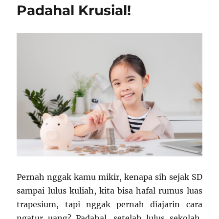
Padahal Krusial!
Pernah nggak kamu mikir, kenapa sih sejak SD
sampai lulus kuliah, kita bisa hafal rumus luas
trapesium, tapi nggak pernah diajarin cara
ngatur uang? Padahal, setelah lulus sekolah,