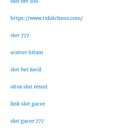
slot bet 100
https://www.txkitchens.com/
slot 777
scatter hitam
slot bet kecil
situs slot resmi
link slot gacor
slot gacor 777