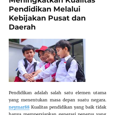
Meningkatkan Kualitas
Kelas:
Pendidikan Melalui
Revolusi
Kebijakan Pusat dan
Pembelajaran
Interaktif
Daerah
Pendidikan adalah salah satu elemen utama
yang menentukan masa depan suatu negara.
neymar88
Kualitas pendidikan yang baik tidak
hanya mempersiapkan generasi penerus yang