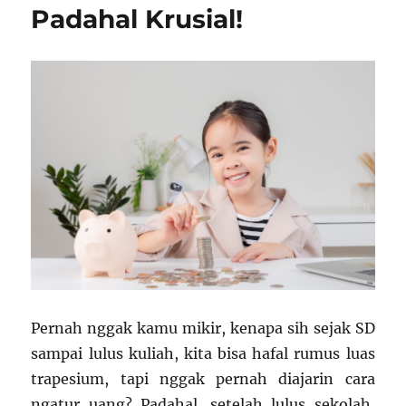
Padahal Krusial!
Pernah nggak kamu mikir, kenapa sih sejak SD
sampai lulus kuliah, kita bisa hafal rumus luas
trapesium, tapi nggak pernah diajarin cara
ngatur uang? Padahal, setelah lulus sekolah,