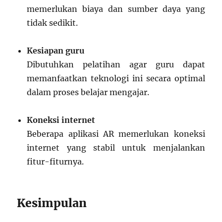
memerlukan biaya dan sumber daya yang
tidak sedikit.
Kesiapan guru
Dibutuhkan pelatihan agar guru dapat
memanfaatkan teknologi ini secara optimal
dalam proses belajar mengajar.
Koneksi internet
Beberapa aplikasi AR memerlukan koneksi
internet yang stabil untuk menjalankan
fitur-fiturnya.
Kesimpulan