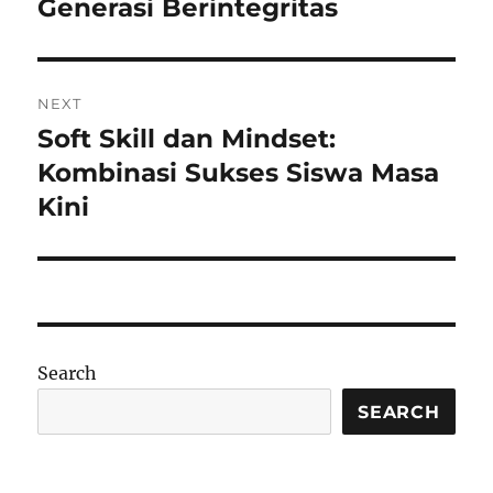
Generasi Berintegritas
NEXT
Soft Skill dan Mindset:
Next
post:
Kombinasi Sukses Siswa Masa
Kini
Search
SEARCH