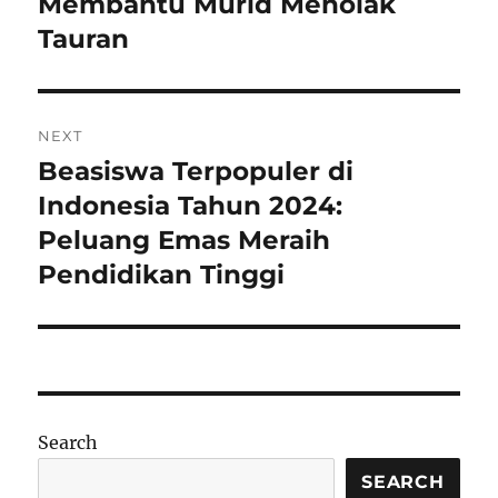
Membantu Murid Menolak
Tauran
NEXT
Beasiswa Terpopuler di
Next
post:
Indonesia Tahun 2024:
Peluang Emas Meraih
Pendidikan Tinggi
Search
SEARCH