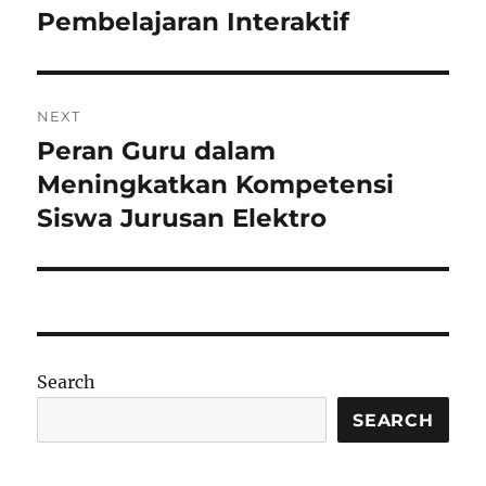
Pembelajaran Interaktif
NEXT
Peran Guru dalam
Next
post:
Meningkatkan Kompetensi
Siswa Jurusan Elektro
Search
SEARCH