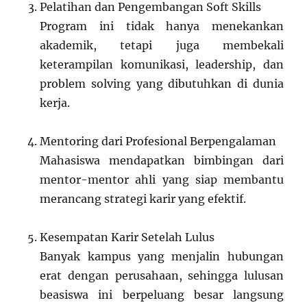
Pelatihan dan Pengembangan Soft Skills
Program ini tidak hanya menekankan
akademik, tetapi juga membekali
keterampilan komunikasi, leadership, dan
problem solving yang dibutuhkan di dunia
kerja.
Mentoring dari Profesional Berpengalaman
Mahasiswa mendapatkan bimbingan dari
mentor-mentor ahli yang siap membantu
merancang strategi karir yang efektif.
Kesempatan Karir Setelah Lulus
Banyak kampus yang menjalin hubungan
erat dengan perusahaan, sehingga lulusan
beasiswa ini berpeluang besar langsung