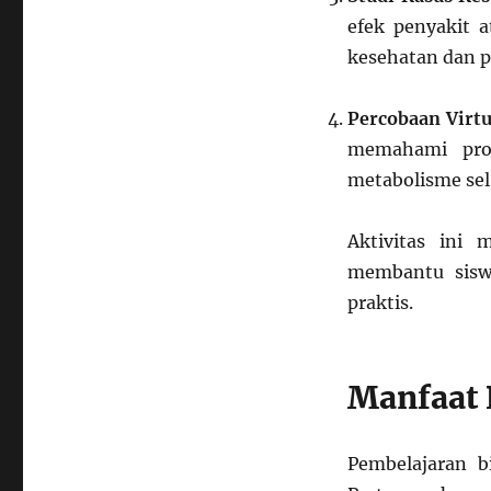
efek penyakit a
kesehatan dan 
Percobaan Virtu
memahami prose
metabolisme sel
Aktivitas ini 
membantu siswa
praktis.
Manfaat 
Pembelajaran b