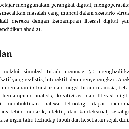
 belajar menggunakan perangkat digital, mengoperasik
emecahkan masalah yang muncul dalam skenario virtua
kali mereka dengan kemampuan literasi digital ya
endidikan abad 21.
lan
gi melalui simulasi tubuh manusia 3D menghadirk
atif yang realistis, interaktif, dan menyenangkan. Ana
ya memahami struktur dan fungsi tubuh manusia, teta
emampuan analisis, kreativitas, dan literasi digita
ni membuktikan bahwa teknologi dapat membu
ins lebih menarik, efektif, dan kontekstual, sekalig
a ingin tahu terhadap tubuh dan kesehatan sejak dini