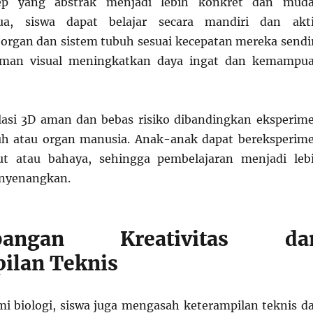
ep yang abstrak menjadi lebih konkret dan mud
ua, siswa dapat belajar secara mandiri dan akti
organ dan sistem tubuh sesuai kecepatan mereka sendir
laman visual meningkatkan daya ingat dan kemampu
ulasi 3D aman dan bebas risiko dibandingkan eksperim
uh atau organ manusia. Anak-anak dapat bereksperim
ut atau bahaya, sehingga pembelajaran menjadi leb
nyenangkan.
bangan Kreativitas da
ilan Teknis
 biologi, siswa juga mengasah keterampilan teknis d