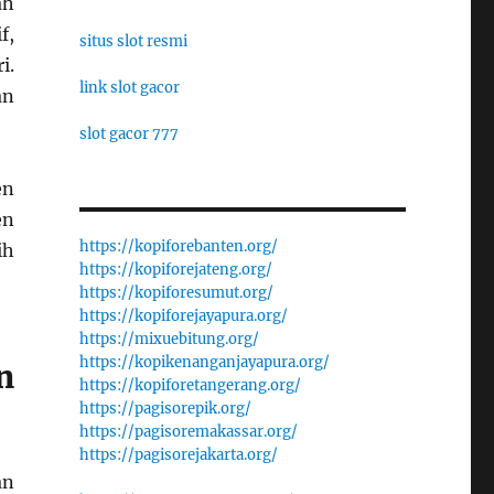
ah
f,
situs slot resmi
i.
link slot gacor
an
slot gacor 777
en
en
https://kopiforebanten.org/
ih
https://kopiforejateng.org/
https://kopiforesumut.org/
https://kopiforejayapura.org/
https://mixuebitung.org/
https://kopikenanganjayapura.org/
n
https://kopiforetangerang.org/
https://pagisorepik.org/
https://pagisoremakassar.org/
https://pagisorejakarta.org/
an