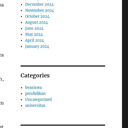
December 2024
ya
November 2024
October 2024
August 2024
June 2024
May 2024
April 2024
January 2024
ra
Categories
h,
beasiswa
pendidikan
Uncategorized
em
universitas
at