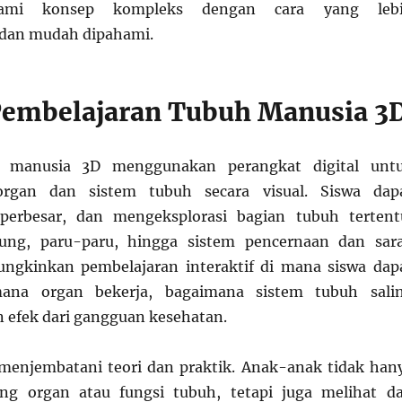
ami konsep kompleks dengan cara yang leb
dan mudah dipahami.
embelajaran Tubuh Manusia 3
h manusia 3D menggunakan perangkat digital unt
rgan dan sistem tubuh secara visual. Siswa dap
erbesar, dan mengeksplorasi bagian tubuh tertent
tung, paru-paru, hingga sistem pencernaan dan sara
ngkinkan pembelajaran interaktif di mana siswa dap
mana organ bekerja, bagaimana sistem tubuh sali
n efek dari gangguan kesehatan.
menjembatani teori dan praktik. Anak-anak tidak han
g organ atau fungsi tubuh, tetapi juga melihat d