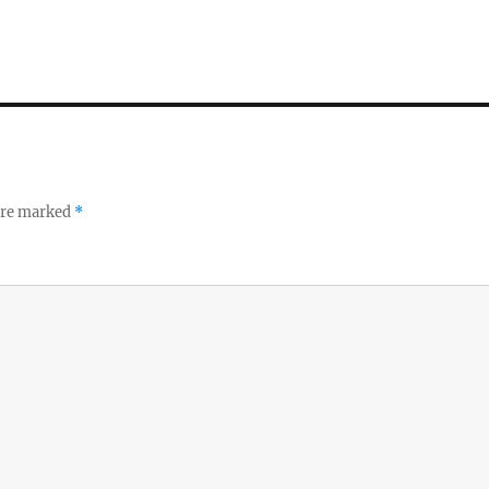
 are marked
*