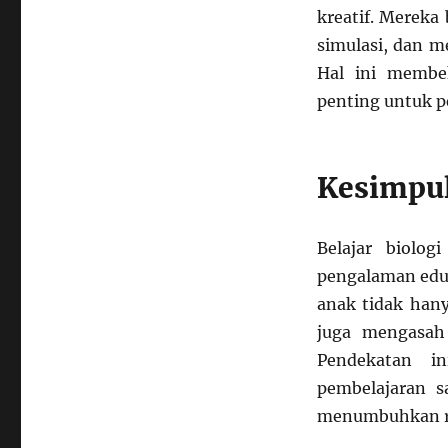
kreatif. Mereka
simulasi, dan m
Hal ini membe
penting untuk p
Kesimpu
Belajar biolo
pengalaman eduk
anak tidak han
juga mengasah k
Pendekatan i
pembelajaran sa
menumbuhkan ras