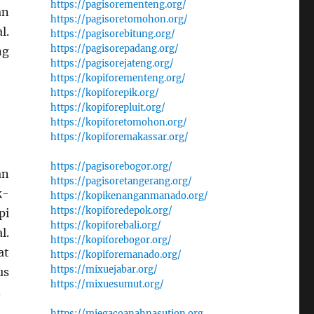
https://pagisorementeng.org/
an
https://pagisoretomohon.org/
l.
https://pagisorebitung.org/
https://pagisorepadang.org/
ng
https://pagisorejateng.org/
https://kopiforementeng.org/
https://kopiforepik.org/
https://kopiforepluit.org/
https://kopiforetomohon.org/
https://kopiforemakassar.org/
https://pagisorebogor.org/
an
https://pagisoretangerang.org/
k-
https://kopikenanganmanado.org/
https://kopiforedepok.org/
pi
https://kopiforebali.org/
l.
https://kopiforebogor.org/
at
https://kopiforemanado.org/
https://mixuejabar.org/
us
https://mixuesumut.org/
.
https://miegacoanahnasution.org