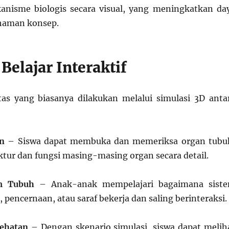
isme biologis secara visual, yang meningkatkan da
haman konsep.
 Belajar Interaktif
tas yang biasanya dilakukan melalui simulasi 3D anta
an
– Siswa dapat membuka dan memeriksa organ tubu
ur dan fungsi masing-masing organ secara detail.
em Tubuh
– Anak-anak mempelajari bagaimana sist
 pencernaan, atau saraf bekerja dan saling berinteraksi.
sehatan
– Dengan skenario simulasi, siswa dapat melih