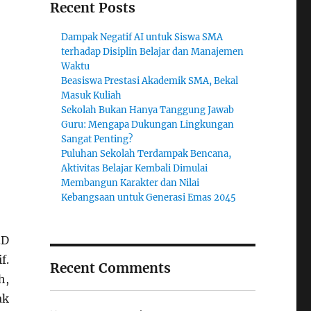
Recent Posts
Dampak Negatif AI untuk Siswa SMA
terhadap Disiplin Belajar dan Manajemen
Waktu
Beasiswa Prestasi Akademik SMA, Bekal
Masuk Kuliah
Sekolah Bukan Hanya Tanggung Jawab
Guru: Mengapa Dukungan Lingkungan
Sangat Penting?
Puluhan Sekolah Terdampak Bencana,
Aktivitas Belajar Kembali Dimulai
Membangun Karakter dan Nilai
Kebangsaan untuk Generasi Emas 2045
3D
f.
Recent Comments
h,
ak