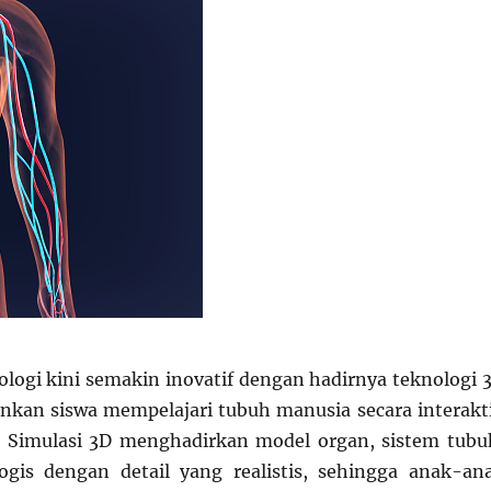
ologi kini semakin inovatif dengan hadirnya teknologi 
an siswa mempelajari tubuh manusia secara interakti
Simulasi 3D menghadirkan model organ, sistem tubu
ogis dengan detail yang realistis, sehingga anak-an