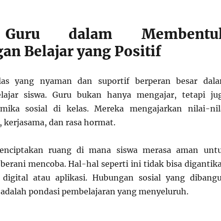
 Guru dalam Membentu
an Belajar yang Positif
las yang nyaman dan suportif berperan besar dal
elajar siswa. Guru bukan hanya mengajar, tetapi ju
mika sosial di kelas. Mereka mengajarkan nilai-nil
i, kerjasama, dan rasa hormat.
 menciptakan ruang di mana siswa merasa aman unt
berani mencoba. Hal-hal seperti ini tidak bisa digantik
 digital atau aplikasi. Hubungan sosial yang dibang
 adalah pondasi pembelajaran yang menyeluruh.