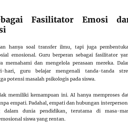
bagai Fasilitator Emosi da
si
an hanya soal transfer ilmu, tapi juga pembentuk
sial emosional. Guru berperan sebagai fasilitator ya
a memahami dan mengelola perasaan mereka. Dal
ri-hari, guru belajar mengenali tanda-tanda stre
ga potensi masalah psikologis pada siswa.
idak memiliki kemampuan ini. AI hanya memproses da
anpa empati. Padahal, empati dan hubungan interperson
g dalam dunia pendidikan, terutama di masa-ma
mosional siswa yang rentan.