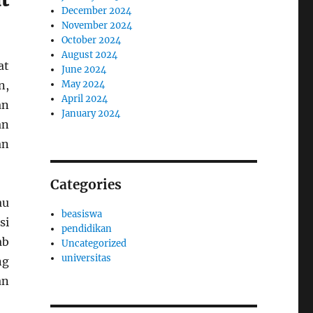
December 2024
November 2024
October 2024
August 2024
at
June 2024
May 2024
n,
April 2024
an
January 2024
an
an
Categories
au
beasiswa
si
pendidikan
ab
Uncategorized
universitas
ng
an