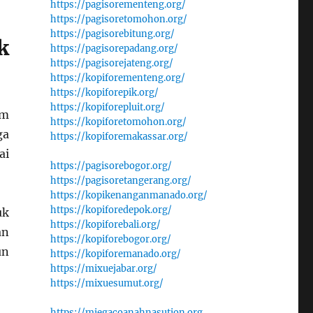
https://pagisorementeng.org/
https://pagisoretomohon.org/
https://pagisorebitung.org/
k
https://pagisorepadang.org/
https://pagisorejateng.org/
https://kopiforementeng.org/
https://kopiforepik.org/
https://kopiforepluit.org/
am
https://kopiforetomohon.org/
ga
https://kopiforemakassar.org/
ai
https://pagisorebogor.org/
https://pagisoretangerang.org/
https://kopikenanganmanado.org/
https://kopiforedepok.org/
uk
https://kopiforebali.org/
an
https://kopiforebogor.org/
un
https://kopiforemanado.org/
https://mixuejabar.org/
https://mixuesumut.org/
https://miegacoanahnasution.org