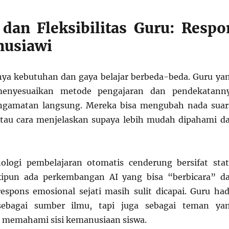
 dan Fleksibilitas Guru: Respo
nusiawi
nya kebutuhan dan gaya belajar berbeda-beda. Guru ya
nyesuaikan metode pengajaran dan pendekatann
ngamatan langsung. Mereka bisa mengubah nada suar
atau cara menjelaskan supaya lebih mudah dipahami d
ologi pembelajaran otomatis cenderung bersifat stat
ipun ada perkembangan AI yang bisa “berbicara” d
spons emosional sejati masih sulit dicapai. Guru had
ebagai sumber ilmu, tapi juga sebagai teman ya
memahami sisi kemanusiaan siswa.