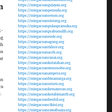
m
https://miegacoangejayan.org
https://miegacoanpemuda.org
https://miegacoanrenon.org
https://miegacoansintang.org
https://miegacoanpulaupramuka.org
k-
https://miegacoanprabumulih.org
https://miegacoanende.org
ng
https://miegacoanagung.org
ih
https://miegacoantidore.org
an
https://miegacoanaceh.org
https://miegacoanranai.org
at
https://miegacoankotatahan.org
https://miegacoanwonosobo.org
https://miegacoanampera.org
https://miegacoanbinamarga.org
an
https://miegacoansenen.org
tu
https://miegacoankemayoran.org
.
https://miegacoankotabimantb.org
https://miegacoanbenhil.org
https://miegacoancikini.org
https://miegacoanrawabuaya.org