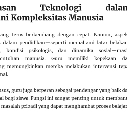
atasan Teknologi dala
ni Kompleksitas Manusia
ang terus berkembang dengan cepat. Namun, aspe
s dalam pendidikan—seperti memahami latar belaka
a, kondisi psikologis, dan dinamika sosial—mas
entuhan manusia. Guru memiliki kepekaan d
ng memungkinkan mereka melakukan intervensi tep
nal.
sus, guru juga berperan sebagai pendengar yang baik d
al bagi siswa. Fungsi ini sangat penting untuk memban
 masalah pribadi yang dapat menghambat proses belajar