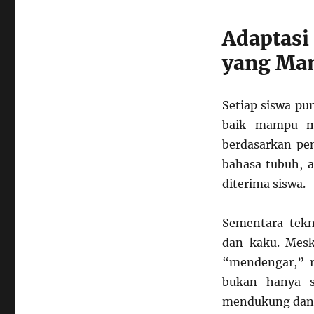
Adaptasi
yang Ma
Setiap siswa pu
baik mampu me
berdasarkan pe
bahasa tubuh, 
diterima siswa.
Sementara tekn
dan kaku. Mesk
“mendengar,” re
bukan hanya s
mendukung dan 