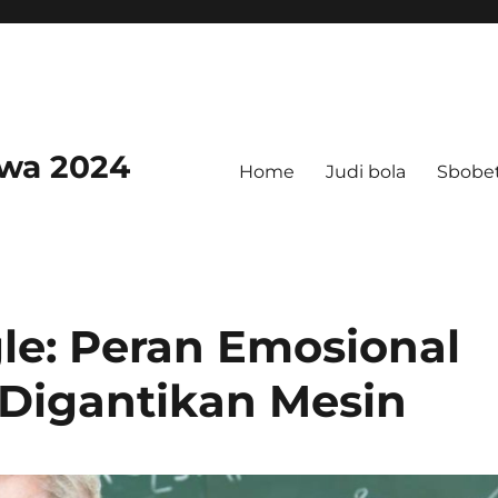
swa 2024
Home
Judi bola
Sbobe
le: Peran Emosional
Digantikan Mesin