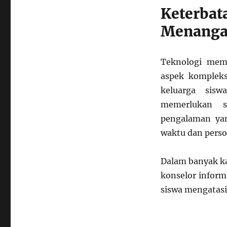
Keterb
Menanga
Teknologi mem
aspek komplek
keluarga sisw
memerlukan s
pengalaman ya
waktu dan perso
Dalam banyak ka
konselor inform
siswa mengatasi