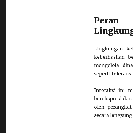
Peran
Lingkung
Lingkungan ke
keberhasilan b
mengelola dina
seperti tolerans
Interaksi ini
berekspresi dan 
oleh perangkat
secara langsung