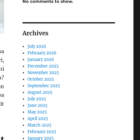
No comments to show.
Archives
July 2026
sa
February 2026
January 2026
i,
December 2025
ni
November 2025
n?
October 2025
September 2025
an
August 2025
ya
July 2025
it
June 2025
May 2025
April 2025
March 2025
February 2025
t
January 2025