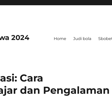
swa 2024
Home
Judi bola
Sbobe
si: Cara
ajar dan Pengalaman