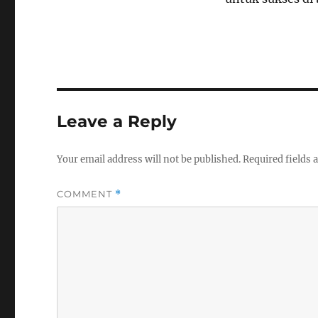
Leave a Reply
Your email address will not be published.
Required fields
COMMENT
*