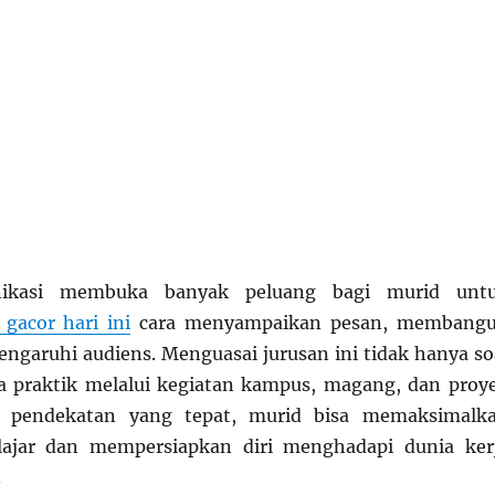
nikasi membuka banyak peluang bagi murid unt
 gacor hari ini
cara menyampaikan pesan, membang
engaruhi audiens. Menguasai jurusan ini tidak hanya so
uga praktik melalui kegiatan kampus, magang, dan proy
an pendekatan yang tepat, murid bisa memaksimalk
ajar dan mempersiapkan diri menghadapi dunia ker
.