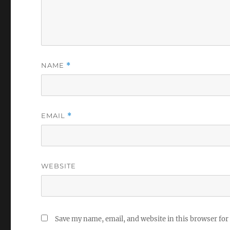
NAME
*
EMAIL
*
WEBSITE
Save my name, email, and website in this browser for