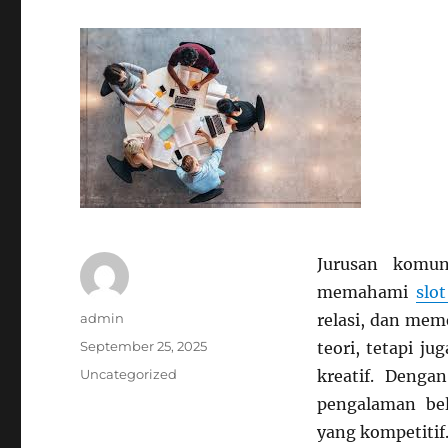
Jurusan komu
memahami
slot
Author
admin
relasi, dan mem
Posted
September 25, 2025
teori, tetapi j
on
Categories
Uncategorized
kreatif. Deng
pengalaman bel
yang kompetitif