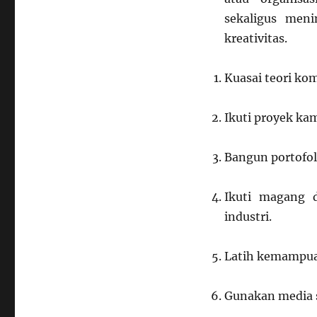
sekaligus men
kreativitas.
Kuasai teori ko
Ikuti proyek ka
Bangun portofoli
Ikuti magang 
industri.
Latih kemampuan
Gunakan media so