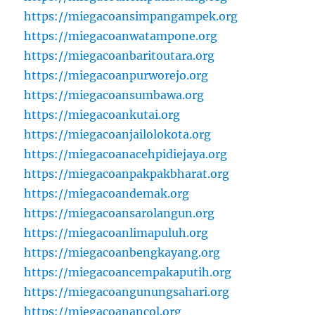
https://miegacoansimpangampek.org
https://miegacoanwatampone.org
https://miegacoanbaritoutara.org
https://miegacoanpurworejo.org
https://miegacoansumbawa.org
https://miegacoankutai.org
https://miegacoanjailolokota.org
https://miegacoanacehpidiejaya.org
https://miegacoanpakpakbharat.org
https://miegacoandemak.org
https://miegacoansarolangun.org
https://miegacoanlimapuluh.org
https://miegacoanbengkayang.org
https://miegacoancempakaputih.org
https://miegacoangunungsahari.org
https://miegacoanancol.org