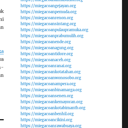
https://miegacoangejayan.org
uk
https://miegacoanpemuda.org
https://miegacoanrenon.org
ni
https://miegacoansintang.org
an
https://miegacoanpulaupramuka.org
https://miegacoanprabumulih.org
https://miegacoanende.org
https://miegacoanagung.org
ka
https://miegacoantidore.org
wa
https://miegacoanaceh.org
https://miegacoanranai.org
h-
https://miegacoankotatahan.org
an
https://miegacoanwonosobo.org
https://miegacoanampera.org
https://miegacoanbinamarga.org
https://miegacoansenen.org
https://miegacoankemayoran.org
https://miegacoankotabimantb.org
https://miegacoanbenhil.org
https://miegacoancikini.org
https://miegacoanrawabuaya.org