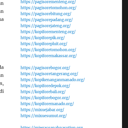
https://pagisorementeng.org/
an
https://pagisoretomohon.org/
an
https://pagisorebitung.org/
sa
https://pagisorepadang.org/
https://pagisorejateng.org/
https://kopiforementeng.org/
https://kopiforepik.org/
https://kopiforepluit.org/
https://kopiforetomohon.org/
https://kopiforemakassar.org/
da
https://pagisorebogor.org/
https://pagisoretangerang.org/
an
https://kopikenanganmanado.org/
s,
https://kopiforedepok.org/
di
https://kopiforebali.org/
https://kopiforebogor.org/
https://kopiforemanado.org/
https://mixuejabar.org/
https://mixuesumut.org/
https://miegacoanahnasution.org