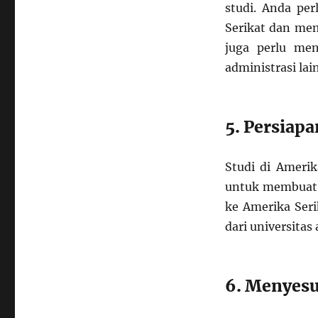
studi. Anda pe
Serikat dan mem
juga perlu men
administrasi la
5. Persiapa
Studi di Amerik
untuk membuat 
ke Amerika Seri
dari universita
6. Menyesu