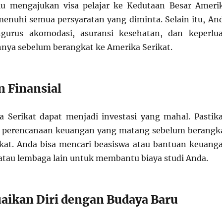
rlu mengajukan visa pelajar ke Kedutaan Besar Ameri
enuhi semua persyaratan yang diminta. Selain itu, An
gurus akomodasi, asuransi kesehatan, dan keperlu
innya sebelum berangkat ke Amerika Serikat.
n Finansial
a Serikat dapat menjadi investasi yang mahal. Pastik
perencanaan keuangan yang matang sebelum berangk
kat. Anda bisa mencari beasiswa atau bantuan keuang
s atau lembaga lain untuk membantu biaya studi Anda.
aikan Diri dengan Budaya Baru