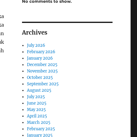
No comments to show.
ka
ka
Archives
an
uk
July 2026
ah
February 2026
January 2026
December 2025
November 2025
October 2025
September 2025
August 2025
July 2025
June 2025
May 2025
April 2025
March 2025
February 2025
January 2025