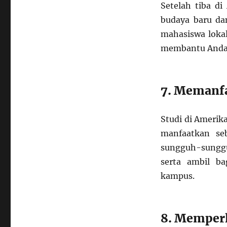
Setelah tiba di
budaya baru da
mahasiswa lokal
membantu Anda 
7. Memanfa
Studi di Amerik
manfaatkan se
sungguh-sungguh
serta ambil b
kampus.
8. Memperl