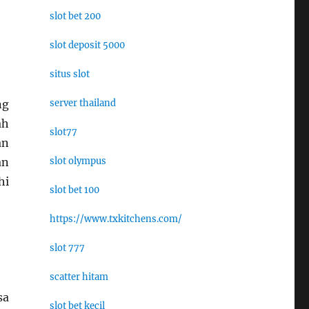
slot bet 200
slot deposit 5000
situs slot
server thailand
ng
ah
slot77
an
slot olympus
an
hi
slot bet 100
https://www.txkitchens.com/
slot 777
scatter hitam
sa
slot bet kecil