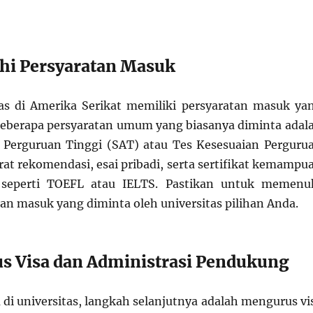
hi Persyaratan Masuk
tas di Amerika Serikat memiliki persyaratan masuk ya
eberapa persyaratan umum yang biasanya diminta adal
 Perguruan Tinggi (SAT) atau Tes Kesesuaian Perguru
rat rekomendasi, esai pribadi, serta sertifikat kemampu
 seperti TOEFL atau IELTS. Pastikan untuk memenu
an masuk yang diminta oleh universitas pilihan Anda.
s Visa dan Administrasi Pendukung
 di universitas, langkah selanjutnya adalah mengurus vi