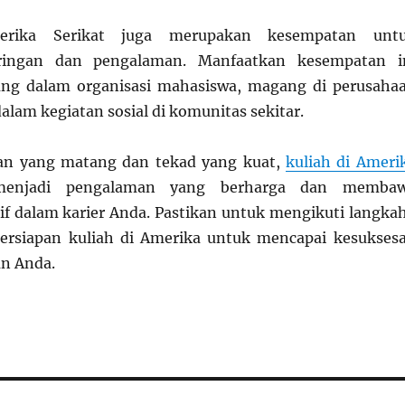
erika Serikat juga merupakan kesempatan unt
ringan dan pengalaman. Manfaatkan kesempatan i
ng dalam organisasi mahasiswa, magang di perusaha
 dalam kegiatan sosial di komunitas sekitar.
an yang matang dan tekad yang kuat,
kuliah di Ameri
enjadi pengalaman yang berharga dan memba
if dalam karier Anda. Pastikan untuk mengikuti langka
persiapan kuliah di Amerika untuk mencapai kesukses
n Anda.