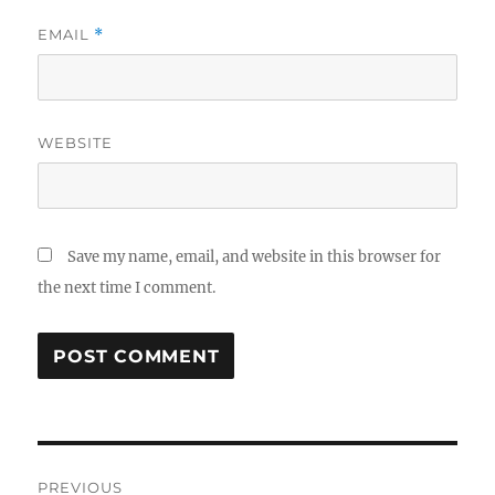
EMAIL
*
WEBSITE
Save my name, email, and website in this browser for
the next time I comment.
Post
PREVIOUS