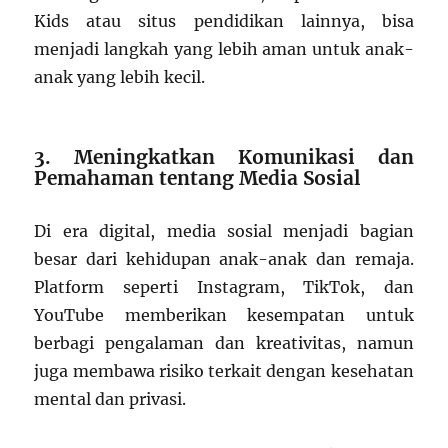
Kids atau situs pendidikan lainnya, bisa
menjadi langkah yang lebih aman untuk anak-
anak yang lebih kecil.
3. Meningkatkan Komunikasi dan
Pemahaman tentang Media Sosial
Di era digital, media sosial menjadi bagian
besar dari kehidupan anak-anak dan remaja.
Platform seperti Instagram, TikTok, dan
YouTube memberikan kesempatan untuk
berbagi pengalaman dan kreativitas, namun
juga membawa risiko terkait dengan kesehatan
mental dan privasi.