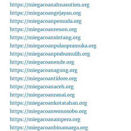
https://miegacoanahnasution.org
https://miegacoangejayan.org
https://miegacoanpemuda.org
https://miegacoanrenon.org
https://miegacoansintang.org
https://miegacoanpulaupramuka.org
https://miegacoanprabumulih.org
https://miegacoanende.org
https://miegacoanagung.org
https://miegacoantidore.org
https://miegacoanaceh.org
https://miegacoanranai.org
https://miegacoankotatahan.org
https://miegacoanwonosobo.org
https://miegacoanampera.org
https://miegacoanbinamarga.org