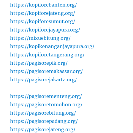
https://kopiforebanten.org/
https://kopiforejateng.org/
https://kopiforesumut.org/
https://kopiforejayapura.org/
https://mixuebitung.org/
https://kopikenanganjayapura.org/
https://kopiforetangerang.org/
https://pagisorepik.org/
https://pagisoremakassar.org/
https://pagisorejakarta.org/
https://pagisorementeng.org/
https://pagisoretomohon.org/
https://pagisorebitung.org/
https://pagisorepadang.org/
https://pagisorejateng.org/