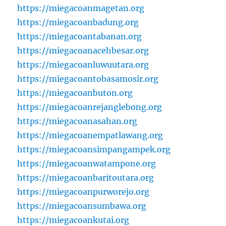
https://miegacoanmagetan.org
https://miegacoanbadung.org
https://miegacoantabanan.org
https://miegacoanacehbesar.org
https://miegacoanluwuutara.org
https://miegacoantobasamosir.org
https://miegacoanbuton.org
https://miegacoanrejanglebong.org
https://miegacoanasahan.org
https://miegacoanempatlawang.org
https://miegacoansimpangampek.org
https://miegacoanwatampone.org
https://miegacoanbaritoutara.org
https://miegacoanpurworejo.org
https://miegacoansumbawa.org
https://miegacoankutai.org