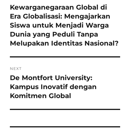
navigation
Kewarganegaraan Global di
Previous
post:
Era Globalisasi: Mengajarkan
Siswa untuk Menjadi Warga
Dunia yang Peduli Tanpa
Melupakan Identitas Nasional?
NEXT
De Montfort University:
Next
post:
Kampus Inovatif dengan
Komitmen Global