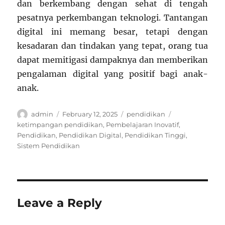
dan berkembang dengan sehat di tengah
pesatnya perkembangan teknologi. Tantangan
digital ini memang besar, tetapi dengan
kesadaran dan tindakan yang tepat, orang tua
dapat memitigasi dampaknya dan memberikan
pengalaman digital yang positif bagi anak-
anak.
Author
Posted
Categories
Tags
admin
February 12, 2025
pendidikan
on
ketimpangan pendidikan
,
Pembelajaran Inovatif
,
Pendidikan
,
Pendidikan Digital
,
Pendidikan Tinggi
,
Sistem Pendidikan
Leave a Reply