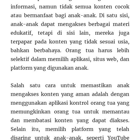
informasi, namun tidak semua konten cocok
atau bermanfaat bagi anak-anak. Di satu sisi,
anak-anak dapat mengakses berbagai materi
edukatif, tetapi di sisi lain, mereka juga
terpapar pada konten yang tidak sesuai usia,
bahkan berbahaya. Orang tua harus lebih
selektif dalam memilih aplikasi, situs web, dan
platform yang digunakan anak.
Salah satu cara untuk memastikan anak
mengakses konten yang aman adalah dengan
menggunakan aplikasi kontrol orang tua yang
memungkinkan orang tua untuk memantau
dan membatasi konten yang dapat diakses.
Selain itu, memilih platform yang telah
disaring untuk anak-anak, seperti YouTube