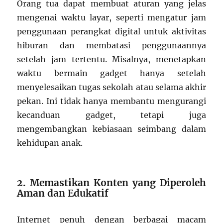
Orang tua dapat membuat aturan yang jelas
mengenai waktu layar, seperti mengatur jam
penggunaan perangkat digital untuk aktivitas
hiburan dan membatasi penggunaannya
setelah jam tertentu. Misalnya, menetapkan
waktu bermain gadget hanya setelah
menyelesaikan tugas sekolah atau selama akhir
pekan. Ini tidak hanya membantu mengurangi
kecanduan gadget, tetapi juga
mengembangkan kebiasaan seimbang dalam
kehidupan anak.
2. Memastikan Konten yang Diperoleh
Aman dan Edukatif
Internet penuh dengan berbagai macam