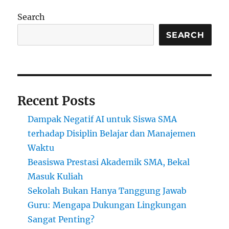
Search
SEARCH
Recent Posts
Dampak Negatif AI untuk Siswa SMA
terhadap Disiplin Belajar dan Manajemen
Waktu
Beasiswa Prestasi Akademik SMA, Bekal
Masuk Kuliah
Sekolah Bukan Hanya Tanggung Jawab
Guru: Mengapa Dukungan Lingkungan
Sangat Penting?