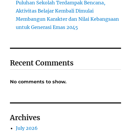
Puluhan Sekolah Terdampak Bencana,
Aktivitas Belajar Kembali Dimulai
Membangun Karakter dan Nilai Kebangsaan
untuk Generasi Emas 2045
Recent Comments
No comments to show.
Archives
July 2026