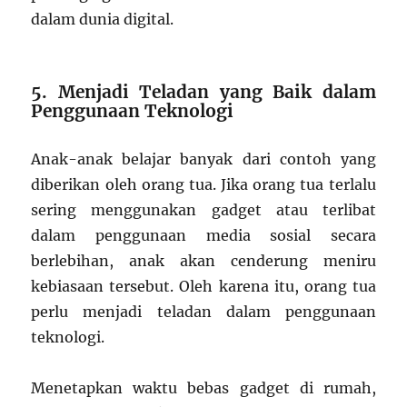
dalam dunia digital.
5. Menjadi Teladan yang Baik dalam
Penggunaan Teknologi
Anak-anak belajar banyak dari contoh yang
diberikan oleh orang tua. Jika orang tua terlalu
sering menggunakan gadget atau terlibat
dalam penggunaan media sosial secara
berlebihan, anak akan cenderung meniru
kebiasaan tersebut. Oleh karena itu, orang tua
perlu menjadi teladan dalam penggunaan
teknologi.
Menetapkan waktu bebas gadget di rumah,