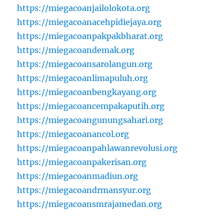
https://miegacoanjailolokota.org
https://miegacoanacehpidiejaya.org
https://miegacoanpakpakbharat.org
https://miegacoandemak.org
https://miegacoansarolangun.org
https://miegacoanlimapuluh.org
https://miegacoanbengkayang.org
https://miegacoancempakaputih.org
https://miegacoangunungsahari.org
https://miegacoanancol.org
https://miegacoanpahlawanrevolusi.org
https://miegacoanpakerisan.org
https://miegacoanmadiun.org
https://miegacoandrmansyur.org
https://miegacoansmrajamedan.org