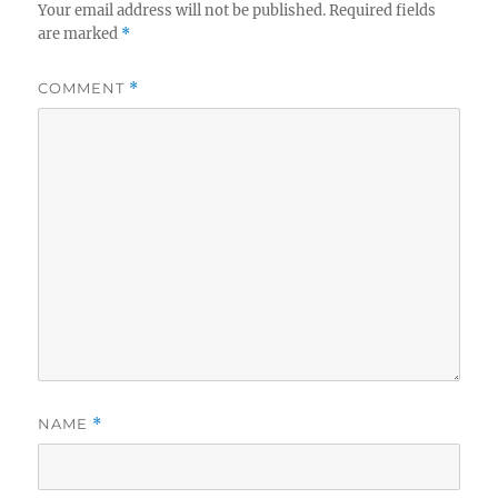
Your email address will not be published.
Required fields
are marked
*
COMMENT
*
NAME
*