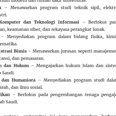
rium modern dan rumah sakit universitas.
k
– Menawarkan program studi teknik sipil, elektr
tri.
 Komputer dan Teknologi Informasi
– Berfokus pa
an, keamanan siber, dan rekayasa perangkat lunak.
– Menyediakan program dalam bidang fisika, kimi
tematika.
strasi Bisnis
– Menawarkan jurusan seperti manajeme
ansi, dan pemasaran.
ah dan Hukum
– Mengajarkan hukum Islam dan sist
b Saudi.
a dan Humaniora
– Menyediakan program studi dal
arah, dan ilmu sosial.
dikan
– Berfokus pada pengembangan tenaga pengaj
rab Saudi.