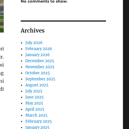
No comments to show.
Archives
July 2026
ri
February 2026
January 2026
r.
December 2025
si
November 2025
ng
October 2025
September 2025
ni
August 2025
di
July 2025
June 2025
May 2025
April 2025
March 2025
February 2025
January 2025