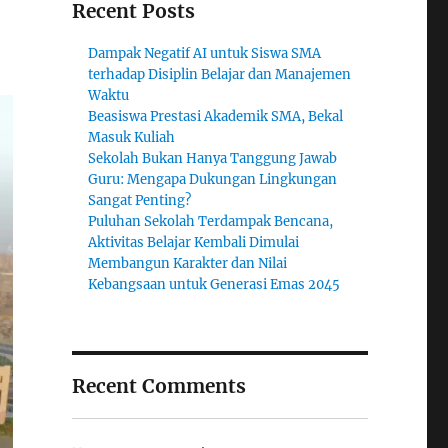
Recent Posts
Dampak Negatif AI untuk Siswa SMA
terhadap Disiplin Belajar dan Manajemen
Waktu
Beasiswa Prestasi Akademik SMA, Bekal
Masuk Kuliah
Sekolah Bukan Hanya Tanggung Jawab
Guru: Mengapa Dukungan Lingkungan
Sangat Penting?
Puluhan Sekolah Terdampak Bencana,
Aktivitas Belajar Kembali Dimulai
Membangun Karakter dan Nilai
Kebangsaan untuk Generasi Emas 2045
Recent Comments