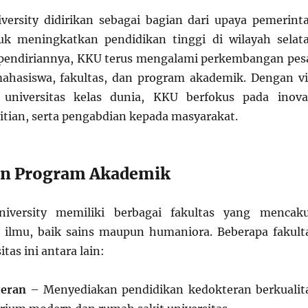
versity didirikan sebagai bagian dari upaya pemerint
uk meningkatkan pendidikan tinggi di wilayah selat
 pendiriannya, KKU terus mengalami perkembangan pes
ahasiswa, fakultas, dan program akademik. Dengan vi
universitas kelas dunia, KKU berfokus pada inova
itian, serta pengabdian kepada masyarakat.
an Program Akademik
niversity memiliki berbagai fakultas yang mencak
 ilmu, baik sains maupun humaniora. Beberapa fakult
tas ini antara lain:
teran
– Menyediakan pendidikan kedokteran berkualit