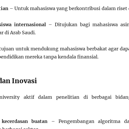
tian
– Untuk mahasiswa yang berkontribusi dalam riset 
iswa internasional
– Ditujukan bagi mahasiswa asi
ar di Arab Saudi.
rtujuan untuk mendukung mahasiswa berbakat agar dap
endidikan mereka tanpa kendala finansial.
dan Inovasi
iversity aktif dalam penelitian di berbagai bidan
 kecerdasan buatan
– Pengembangan algoritma d