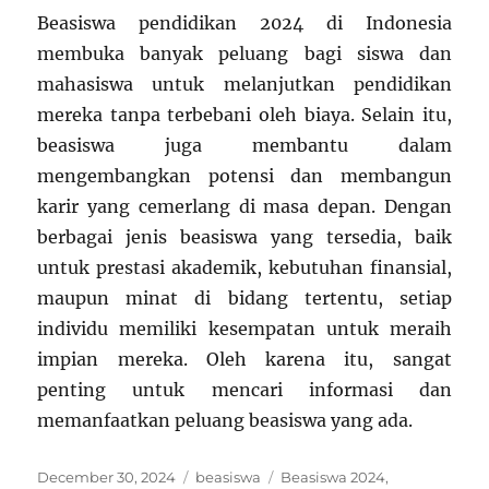
Beasiswa pendidikan 2024 di Indonesia
membuka banyak peluang bagi siswa dan
mahasiswa untuk melanjutkan pendidikan
mereka tanpa terbebani oleh biaya. Selain itu,
beasiswa juga membantu dalam
mengembangkan potensi dan membangun
karir yang cemerlang di masa depan. Dengan
berbagai jenis beasiswa yang tersedia, baik
untuk prestasi akademik, kebutuhan finansial,
maupun minat di bidang tertentu, setiap
individu memiliki kesempatan untuk meraih
impian mereka. Oleh karena itu, sangat
penting untuk mencari informasi dan
memanfaatkan peluang beasiswa yang ada.
Posted
Categories
Tags
December 30, 2024
beasiswa
Beasiswa 2024
,