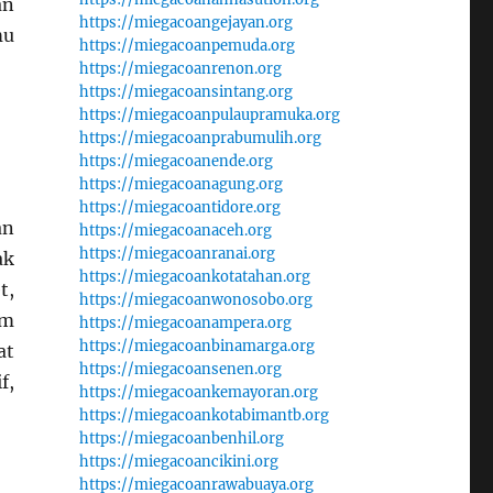
an
https://miegacoangejayan.org
mu
https://miegacoanpemuda.org
https://miegacoanrenon.org
https://miegacoansintang.org
https://miegacoanpulaupramuka.org
https://miegacoanprabumulih.org
https://miegacoanende.org
https://miegacoanagung.org
https://miegacoantidore.org
an
https://miegacoanaceh.org
https://miegacoanranai.org
ak
https://miegacoankotatahan.org
t,
https://miegacoanwonosobo.org
em
https://miegacoanampera.org
https://miegacoanbinamarga.org
at
https://miegacoansenen.org
f,
https://miegacoankemayoran.org
https://miegacoankotabimantb.org
https://miegacoanbenhil.org
https://miegacoancikini.org
https://miegacoanrawabuaya.org