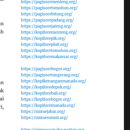
https://pagisorementeng.org/
https://pagisoretomohon.org/
https://pagisorebitung.org/
https://pagisorepadang.org/
an
https://pagisorejateng.org/
ah
https://kopiforementeng.org/
https://kopiforepik.org/
https://kopiforepluit.org/
https://kopiforetomohon.org/
https://kopiforemakassar.org/
https://pagisorebogor.org/
https://pagisoretangerang.org/
https://kopikenanganmanado.org/
an
https://kopiforedepok.org/
uk
https://kopiforebali.org/
ai
https://kopiforebogor.org/
https://kopiforemanado.org/
i,
https://mixuejabar.org/
https://mixuesumut.org/
https://miegacoanahnasution.org