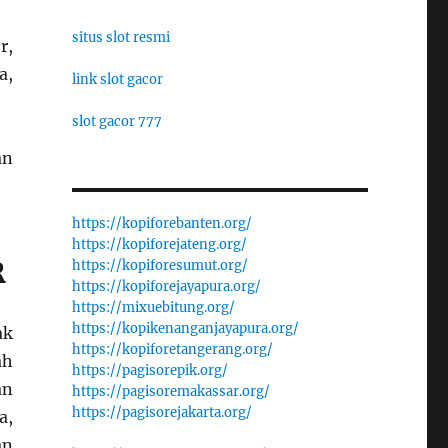
situs slot resmi
r,
a,
link slot gacor
slot gacor 777
an
https://kopiforebanten.org/
https://kopiforejateng.org/
R
https://kopiforesumut.org/
https://kopiforejayapura.org/
https://mixuebitung.org/
https://kopikenanganjayapura.org/
ak
https://kopiforetangerang.org/
ah
https://pagisorepik.org/
an
https://pagisoremakassar.org/
https://pagisorejakarta.org/
a,
an