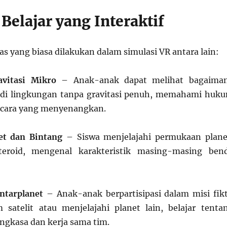
 Belajar yang Interaktif
as yang biasa dilakukan dalam simulasi VR antara lain:
vitasi Mikro
– Anak-anak dapat melihat bagaima
 di lingkungan tanpa gravitasi penuh, memahami huk
cara yang menyenangkan.
net dan Bintang
– Siswa menjelajahi permukaan plane
teroid, mengenal karakteristik masing-masing ben
ntarplanet
– Anak-anak berpartisipasi dalam misi fikt
satelit atau menjelajahi planet lain, belajar tenta
angkasa dan kerja sama tim.