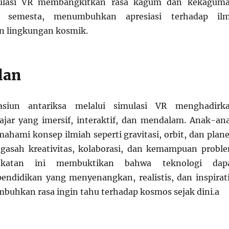
imulasi VR membangkitkan rasa kagum dan kekagum
m semesta, menumbuhkan apresiasi terhadap il
n lingkungan kosmik.
lan
asiun antariksa melalui simulasi VR menghadirk
jar yang imersif, interaktif, dan mendalam. Anak-an
ahami konsep ilmiah seperti gravitasi, orbit, dan plane
ngasah kreativitas, kolaborasi, dan kemampuan probl
dekatan ini membuktikan bahwa teknologi dap
ndidikan yang menyenangkan, realistis, dan inspirati
buhkan rasa ingin tahu terhadap kosmos sejak dini.a