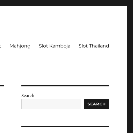
t
Mahjong
Slot Kamboja
Slot Thailand
Search
SEARCH