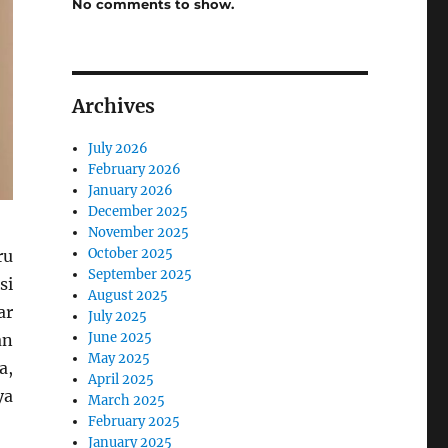
No comments to show.
Archives
July 2026
February 2026
January 2026
December 2025
November 2025
October 2025
ru
September 2025
si
August 2025
ar
July 2025
June 2025
an
May 2025
a,
April 2025
ya
March 2025
February 2025
January 2025