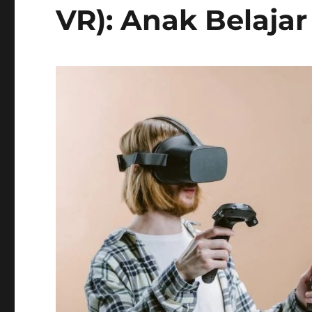
VR): Anak Belaja