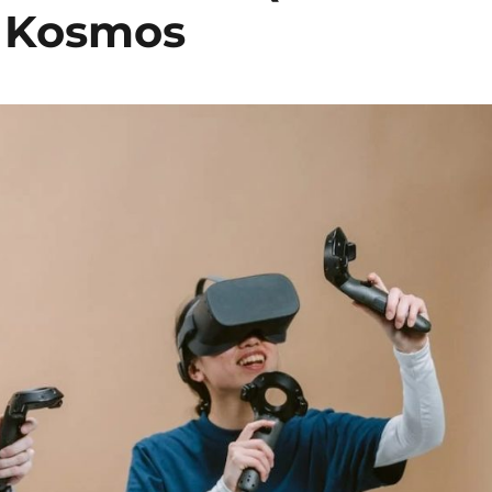
r Kosmos