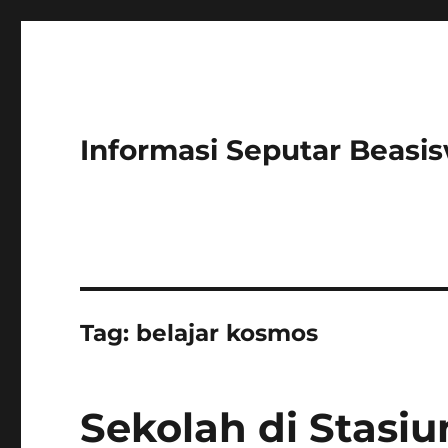
Informasi Seputar Beasi
Tag:
belajar kosmos
Sekolah di Stasiu