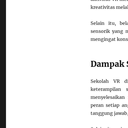
kreativitas mela
Selain itu, b
sensorik yang 
mengingat konse
Dampak S
Sekolah VR d
keterampilan 
menyelesaikan 
peran setiap a
tanggung jawab,