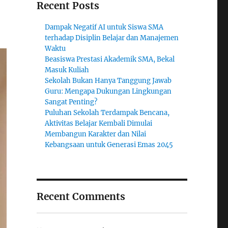
Recent Posts
Dampak Negatif AI untuk Siswa SMA
terhadap Disiplin Belajar dan Manajemen
Waktu
Beasiswa Prestasi Akademik SMA, Bekal
Masuk Kuliah
Sekolah Bukan Hanya Tanggung Jawab
Guru: Mengapa Dukungan Lingkungan
Sangat Penting?
Puluhan Sekolah Terdampak Bencana,
Aktivitas Belajar Kembali Dimulai
Membangun Karakter dan Nilai
Kebangsaan untuk Generasi Emas 2045
Recent Comments