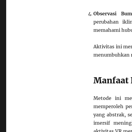
Observasi Bum
perubahan ikli
memahami hubun
Aktivitas ini m
menumbuhkan ras
Manfaat 
Metode ini me
memperoleh pe
yang abstrak, s
imersif mening
aktivitas VR me