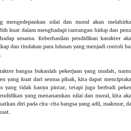
ng mengedepankan nilai dan moral akan melahirk
lebih kuat dalam menghadapi tantangan hidup dan pen
rhadap sesama. Keberhasilan pendidikan karakter ak
sikap dan tindakan para lulusan yang menjadi contoh ba
.
akter bangsa bukanlah pekerjaan yang mudah, nam
n yang kuat dari semua pihak, kita dapat menciptak
s yang tidak hanya pintar, tetapi juga berbudi peker
pendidikan yang menanamkan nilai dan moral, kita ak
tkan diri pada cita-cita bangsa yang adil, makmur, d
kuat.