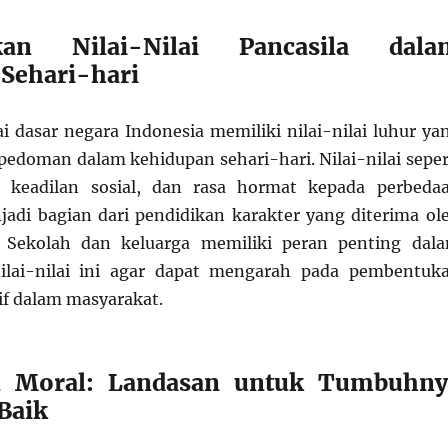
an Nilai-Nilai Pancasila dala
Sehari-hari
ai dasar negara Indonesia memiliki nilai-nilai luhur ya
 pedoman dalam kehidupan sehari-hari. Nilai-nilai seper
 keadilan sosial, dan rasa hormat kepada perbeda
adi bagian dari pendidikan karakter yang diterima ol
u. Sekolah dan keluarga memiliki peran penting dal
lai-nilai ini agar dapat mengarah pada pembentuk
if dalam masyarakat.
n Moral: Landasan untuk Tumbuhny
 Baik