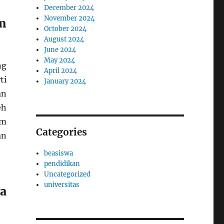
December 2024
November 2024
m
October 2024
August 2024
June 2024
May 2024
ng
April 2024
ti
January 2024
an
eh
am
Categories
an
beasiswa
pendidikan
Uncategorized
universitas
a