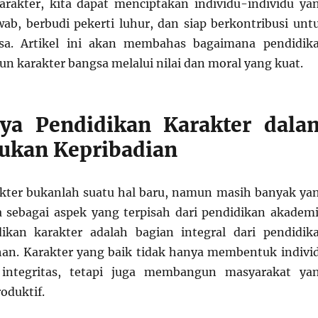
rakter, kita dapat menciptakan individu-individu ya
ab, berbudi pekerti luhur, dan siap berkontribusi unt
sa. Artikel ini akan membahas bagaimana pendidik
 karakter bangsa melalui nilai dan moral yang kuat.
nya Pendidikan Karakter dala
ukan Kepribadian
kter bukanlah suatu hal baru, namun masih banyak ya
sebagai aspek yang terpisah dari pendidikan akademi
dikan karakter adalah bagian integral dari pendidik
han. Karakter yang baik tidak hanya membentuk indivi
 integritas, tetapi juga membangun masyarakat ya
oduktif.