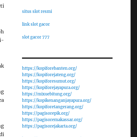
ti
situs slot resmi
link slot gacor
oh
slot gacor 777
i-
ak
https://kopiforebanten.org/
https://kopiforejateng.org/
https://kopiforesumut.org/
https://kopiforejayapura.org/
ng
https://mixuebitung.org/
ra
https://kopikenanganjayapura.org/
https://kopiforetangerang.org/
https://pagisorepik.org/
https://pagisoremakassar.org/
ng
https://pagisorejakarta.org/
di