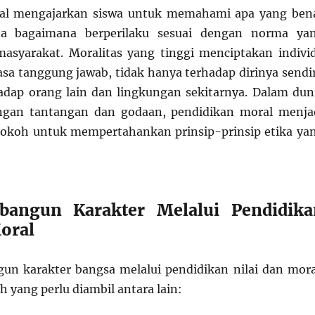
al mengajarkan siswa untuk memahami apa yang ben
rta bagaimana berperilaku sesuai dengan norma ya
asyarakat. Moralitas yang tinggi menciptakan indivi
asa tanggung jawab, tidak hanya terhadap dirinya sendir
hadap orang lain dan lingkungan sekitarnya. Dalam dun
gan tantangan dan godaan, pendidikan moral menja
kokoh untuk mempertahankan prinsip-prinsip etika ya
angun Karakter Melalui Pendidika
Moral
n karakter bangsa melalui pendidikan nilai dan mora
 yang perlu diambil antara lain: