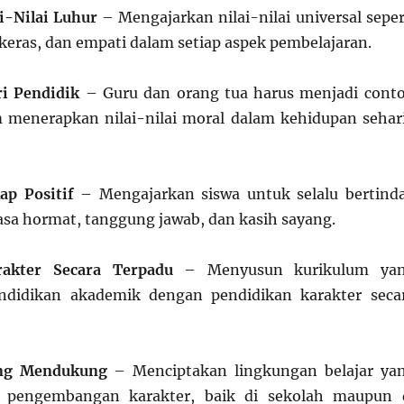
i-Nilai Luhur
– Mengajarkan nilai-nilai universal seper
 keras, dan empati dalam setiap aspek pembelajaran.
ri Pendidik
– Guru dan orang tua harus menjadi cont
 menerapkan nilai-nilai moral dalam kehidupan sehar
ap Positif
– Mengajarkan siswa untuk selalu bertind
sa hormat, tanggung jawab, dan kasih sayang.
rakter Secara Terpadu
– Menyusun kurikulum ya
didikan akademik dengan pendidikan karakter seca
ng Mendukung
– Menciptakan lingkungan belajar ya
k pengembangan karakter, baik di sekolah maupun 