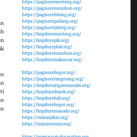
https://pagisorementeng.org/
https://pagisoretomohon.org/
https://pagisorebitung.org/
https://pagisorepadang.org/
an
https://pagisorejateng.org/
uh
https://kopiforementeng.org/
an
https://kopiforepik.org/
https://kopiforepluit.org/
ik
https://kopiforetomohon.org/
https://kopiforemakassar.org/
https://pagisorebogor.org/
un
https://pagisoretangerang.org/
an
https://kopikenanganmanado.org/
ti
https://kopiforedepok.org/
https://kopiforebali.org/
an
https://kopiforebogor.org/
an
https://kopiforemanado.org/
https://mixuejabar.org/
https://mixuesumut.org/
https://miegacoanahnasution.org