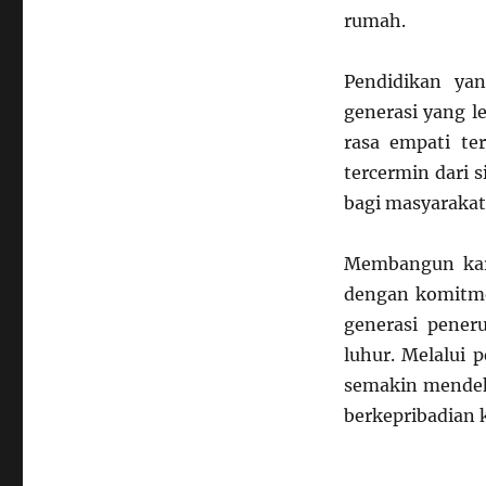
rumah.
Pendidikan ya
generasi yang 
rasa empati te
tercermin dari 
bagi masyarakat
Membangun kar
dengan komitme
generasi peneru
luhur. Melalui 
semakin mendeka
berkepribadian 