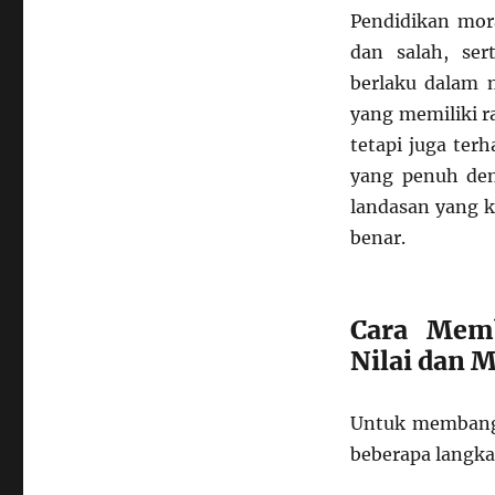
Pendidikan mor
dan salah, se
berlaku dalam m
yang memiliki r
tetapi juga ter
yang penuh den
landasan yang 
benar.
Cara Memb
Nilai dan 
Untuk membangu
beberapa langkah