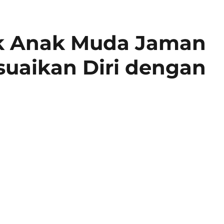
k Anak Muda Jaman
uaikan Diri dengan