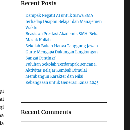
Recent Posts
Dampak Negatif AI untuk Siswa SMA
terhadap Disiplin Belajar dan Manajemen
Waktu
Beasiswa Prestasi Akademik SMA, Bekal
Masuk Kuliah
Sekolah Bukan Hanya Tanggung Jawab
Guru: Mengapa Dukungan Lingkungan
Sangat Penting?
Puluhan Sekolah Terdampak Bencana,
Aktivitas Belajar Kembali Dimulai
Membangun Karakter dan Nilai
Kebangsaan untuk Generasi Emas 2045
pi
ai
gi
Recent Comments
na
da