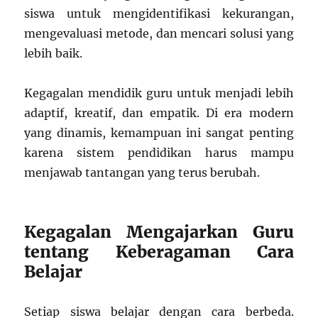
siswa untuk mengidentifikasi kekurangan,
mengevaluasi metode, dan mencari solusi yang
lebih baik.
Kegagalan mendidik guru untuk menjadi lebih
adaptif, kreatif, dan empatik. Di era modern
yang dinamis, kemampuan ini sangat penting
karena sistem pendidikan harus mampu
menjawab tantangan yang terus berubah.
Kegagalan Mengajarkan Guru
tentang Keberagaman Cara
Belajar
Setiap siswa belajar dengan cara berbeda.