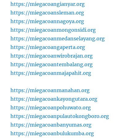
https://miegacoangianyar.org
https://miegacoansleman.org
https://miegacoannagoya.org
https://miegacoanmongonsidi.org
https://miegacoanmedanselayang.org
https://miegacoangaperta.org
https://miegacoanwirobrajan.org
https://miegacoantembalang.org
https://miegacoanmajapahit.org
https://miegacoanmanahan.org
https://miegacoankayongutara.org
https://miegacoanpohuwato.org
https://miegacoanpulautokongboro.org
https://miegacoanbanyumas.org
https://miegacoanbulukumba.org