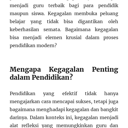
menjadi guru terbaik bagi para pendidik
maupun siswa. Kegagalan membuka peluang
belajar yang tidak bisa digantikan oleh
keberhasilan semata. Bagaimana kegagalan
bisa menjadi elemen krusial dalam proses
pendidikan modern?
Mengapa Kegagalan Penting
dalam Pendidikan?
Pendidikan yang efektif tidak hanya
mengajarkan cara mencapai sukses, tetapi juga
bagaimana menghadapi kegagalan dan bangkit
darinya. Dalam konteks ini, kegagalan menjadi
alat refleksi yang memungkinkan guru dan