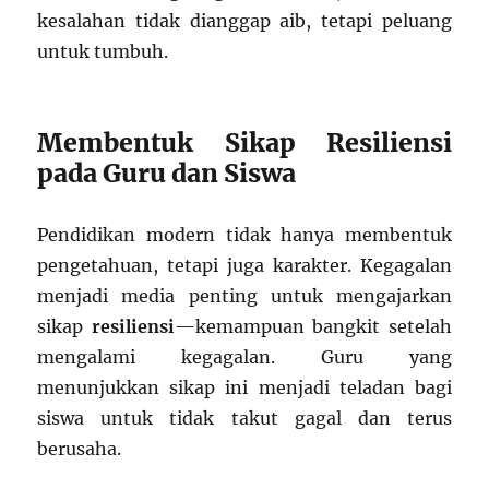
kesalahan tidak dianggap aib, tetapi peluang
untuk tumbuh.
Membentuk Sikap Resiliensi
pada Guru dan Siswa
Pendidikan modern tidak hanya membentuk
pengetahuan, tetapi juga karakter. Kegagalan
menjadi media penting untuk mengajarkan
sikap
resiliensi
—kemampuan bangkit setelah
mengalami kegagalan. Guru yang
menunjukkan sikap ini menjadi teladan bagi
siswa untuk tidak takut gagal dan terus
berusaha.