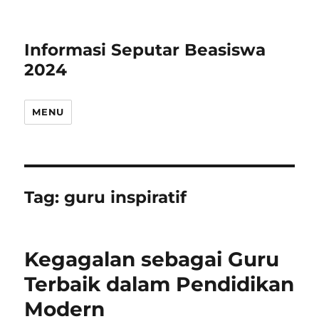
Informasi Seputar Beasiswa
2024
MENU
Tag:
guru inspiratif
Kegagalan sebagai Guru
Terbaik dalam Pendidikan
Modern