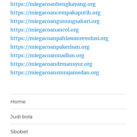
https://miegacoanbengkayang.org
https://miegacoancempakaputih.org
https://miegacoangunungsahari.org
https://miegacoanancol.org
https://miegacoanpahlawanrevolusi.org
https://miegacoanpakerisan.org
https://miegacoanmadiun.org
https://miegacoandrmansyur.org
https://miegacoansmrajamedan.org
Home
Judi bola
Sbobet