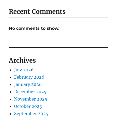
Recent Comments
No comments to show.
Archives
July 2026
February 2026
January 2026
December 2025
November 2025
October 2025
September 2025