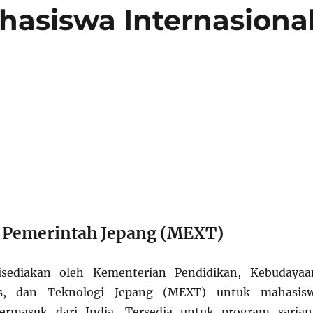
asiswa Internasiona
 Pemerintah Jepang (MEXT)
isediakan oleh Kementerian Pendidikan, Kebudayaa
ns, dan Teknologi Jepang (MEXT) untuk mahasis
 termasuk dari India. Tersedia untuk program sarjan