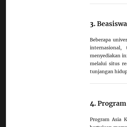
3.
Beasiswa
Beberapa unive
internasional,
menyediakan in
melalui situs r
tunjangan hidup
4.
Program 
Program Asia K