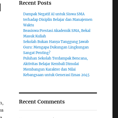
Recent Posts
l
Dampak Negatif AI untuk Siswa SMA
terhadap Disiplin Belajar dan Manajemen
Waktu
Beasiswa Prestasi Akademik SMA, Bekal
Masuk Kuliah
Sekolah Bukan Hanya Tanggung Jawab
Guru: Mengapa Dukungan Lingkungan
Sangat Penting?
Puluhan Sekolah Terdampak Bencana,
Aktivitas Belajar Kembali Dimulai
Membangun Karakter dan Nilai
Kebangsaan untuk Generasi Emas 2045
Recent Comments
n,
wa
a,