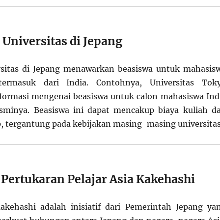
 Universitas di Jepang
rsitas di Jepang menawarkan beasiswa untuk mahasis
 termasuk dari India. Contohnya, Universitas Tok
formasi mengenai beasiswa untuk calon mahasiswa Ind
esminya. Beasiswa ini dapat mencakup biaya kuliah d
, tergantung pada kebijakan masing-masing universitas
Pertukaran Pelajar Asia Kakehashi
akehashi adalah inisiatif dari Pemerintah Jepang ya