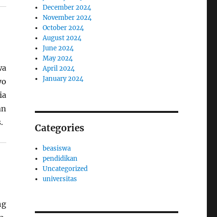
December 2024
November 2024
October 2024
August 2024
June 2024
May 2024
wa
April 2024
January 2024
yo
ia
an
.
Categories
beasiswa
pendidikan
Uncategorized
universitas
ng