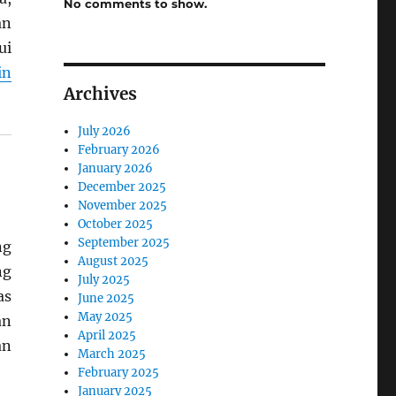
No comments to show.
an
ui
in
Archives
July 2026
February 2026
January 2026
December 2025
November 2025
October 2025
September 2025
ng
August 2025
ng
July 2025
as
June 2025
May 2025
an
April 2025
an
March 2025
February 2025
January 2025