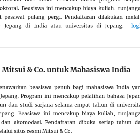
oktoral. Beasiswa ini mencakup biaya kuliah, tunjang
t pesawat pulang-pergi. Pendaftaran dilakukan melal
r Jepang di India atau universitas di Jepang.
log
 Mitsui & Co. untuk Mahasiswa India
enawarkan beasiswa penuh bagi mahasiswa India ya
i Jepang. Program ini mencakup pelatihan bahasa Jepa
un dan studi sarjana selama empat tahun di universit
epang. Beasiswa ini mencakup biaya kuliah, tunjang
 dan akomodasi. Pendaftaran dibuka setiap tahun d
lalui situs resmi Mitsui & Co.