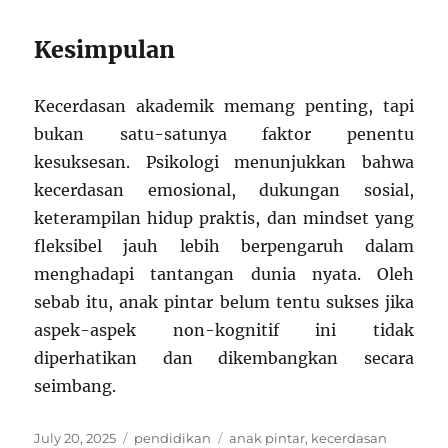
Kesimpulan
Kecerdasan akademik memang penting, tapi
bukan satu-satunya faktor penentu
kesuksesan. Psikologi menunjukkan bahwa
kecerdasan emosional, dukungan sosial,
keterampilan hidup praktis, dan mindset yang
fleksibel jauh lebih berpengaruh dalam
menghadapi tantangan dunia nyata. Oleh
sebab itu, anak pintar belum tentu sukses jika
aspek-aspek non-kognitif ini tidak
diperhatikan dan dikembangkan secara
seimbang.
Posted
Categories
Tags
July 20, 2025
pendidikan
anak pintar
,
kecerdasan