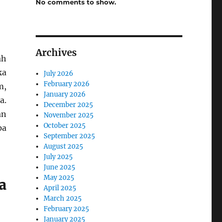
No comments to show.
Archives
ah
ka
July 2026
February 2026
m,
January 2026
a.
December 2025
an
November 2025
October 2025
pa
September 2025
August 2025
July 2025
June 2025
May 2025
a
April 2025
March 2025
February 2025
January 2025