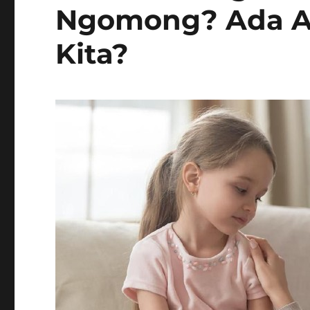
Ngomong? Ada A
Kita?