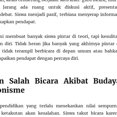
 Jarang ada ruang untuk diskusi aktif, presenta
debat. Siswa menjadi pasif, terbiasa menyerap informa
apkan pendapat.
ini membuat banyak siswa pintar di teori, tapi kesulit
 diri. Tidak heran jika banyak yang akhirnya pintar 
pi tidak terampil berbicara di depan umum atau bahk
aikan pendapat dengan percaya diri.
an Salah Bicara Akibat Buday
onisme
pendidikan yang terlalu menekankan nilai sempurn
ketakutan akan kesalahan. Siswa takut bicara kare