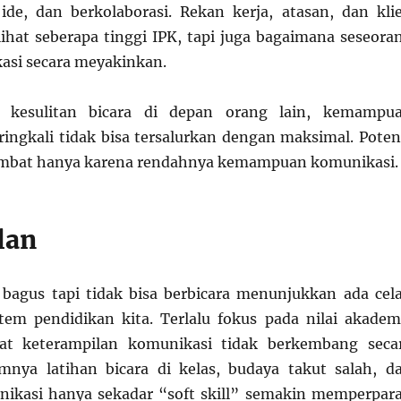
de, dan berkolaborasi. Rekan kerja, atasan, dan kli
ihat seberapa tinggi IPK, tapi juga bagaimana seseora
asi secara meyakinkan.
g kesulitan bicara di depan orang lain, kemampu
ingkali tidak bisa tersalurkan dengan maksimal. Poten
hambat hanya karena rendahnya kemampuan komunikasi.
lan
bagus tapi tidak bisa berbicara menunjukkan ada cel
tem pendidikan kita. Terlalu fokus pada nilai akadem
at keterampilan komunikasi tidak berkembang seca
mnya latihan bicara di kelas, budaya takut salah, d
ikasi hanya sekadar “soft skill” semakin memperpar