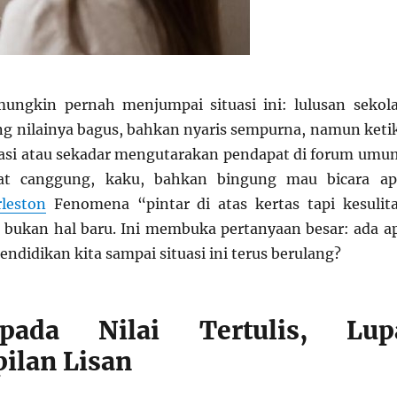
ungkin pernah menjumpai situasi ini: lulusan sekol
g nilainya bagus, bahkan nyaris sempurna, namun keti
asi atau sekadar mengutarakan pendapat di forum umu
ihat canggung, kaku, bahkan bingung mau bicara ap
rleston
Fenomena “pintar di atas kertas tapi kesulit
a bukan hal baru. Ini membuka pertanyaan besar: ada a
ndidikan kita sampai situasi ini terus berulang?
pada Nilai Tertulis, Lup
ilan Lisan