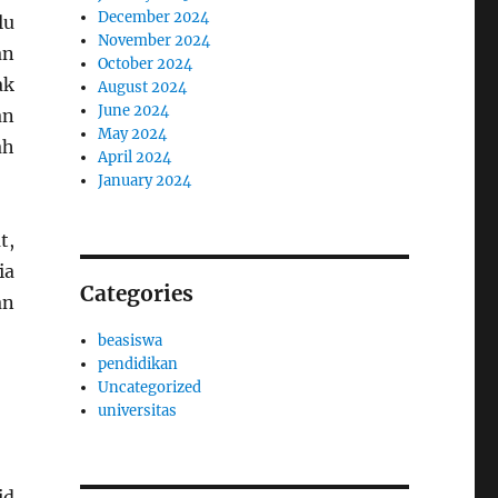
December 2024
lu
November 2024
an
October 2024
ak
August 2024
June 2024
an
May 2024
ah
April 2024
January 2024
t,
ia
Categories
an
beasiswa
pendidikan
Uncategorized
universitas
id