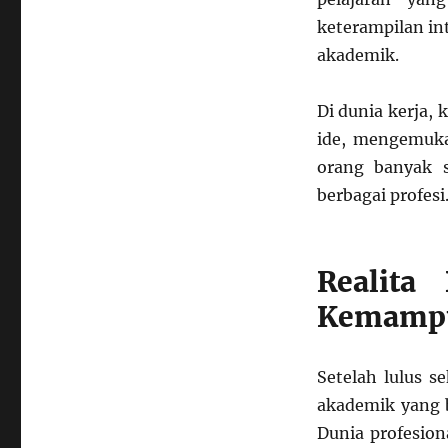
keterampilan in
akademik.
Di dunia kerja,
ide, mengemuka
orang banyak s
berbagai profesi
Realita
Kemampu
Setelah lulus s
akademik yang b
Dunia profesio