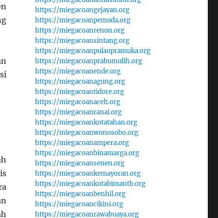
en
https://miegacoangejayan.org
ng
https://miegacoanpemuda.org
https://miegacoanrenon.org
https://miegacoansintang.org
https://miegacoanpulaupramuka.org
an
https://miegacoanprabumulih.org
https://miegacoanende.org
si
https://miegacoanagung.org
https://miegacoantidore.org
https://miegacoanaceh.org
https://miegacoanranai.org
https://miegacoankotatahan.org
https://miegacoanwonosobo.org
https://miegacoanampera.org
https://miegacoanbinamarga.org
ah
https://miegacoansenen.org
is
https://miegacoankemayoran.org
https://miegacoankotabimantb.org
ra
https://miegacoanbenhil.org
an
https://miegacoancikini.org
ah
https://miegacoanrawabuaya.org