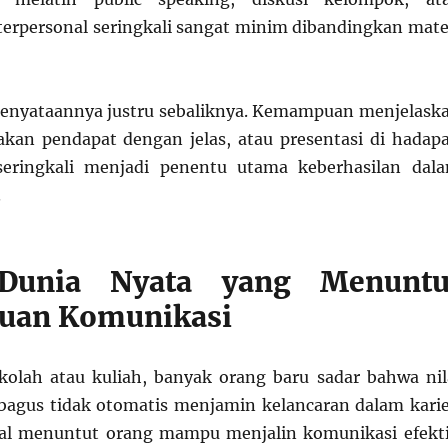
terpersonal seringkali sangat minim dibandingkan mate
 kenyataannya justru sebaliknya. Kemampuan menjelask
kan pendapat dengan jelas, atau presentasi di hadap
eringkali menjadi penentu utama keberhasilan dal
.
 Dunia Nyata yang Menuntu
an Komunikasi
ekolah atau kuliah, banyak orang baru sadar bahwa nil
agus tidak otomatis menjamin kelancaran dalam karie
nal menuntut orang mampu menjalin komunikasi efekti