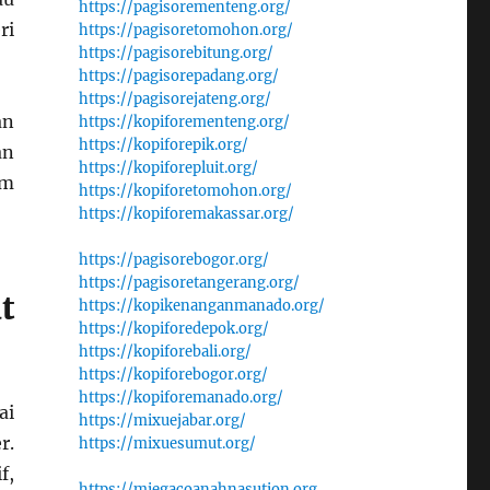
https://pagisorementeng.org/
ri
https://pagisoretomohon.org/
https://pagisorebitung.org/
https://pagisorepadang.org/
https://pagisorejateng.org/
an
https://kopiforementeng.org/
https://kopiforepik.org/
an
https://kopiforepluit.org/
am
https://kopiforetomohon.org/
https://kopiforemakassar.org/
https://pagisorebogor.org/
https://pagisoretangerang.org/
t
https://kopikenanganmanado.org/
https://kopiforedepok.org/
https://kopiforebali.org/
https://kopiforebogor.org/
https://kopiforemanado.org/
ai
https://mixuejabar.org/
r.
https://mixuesumut.org/
f,
https://miegacoanahnasution.org