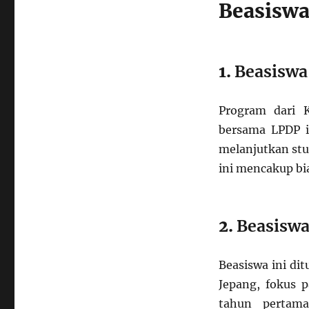
Beasiswa
1.
Beasiswa
Program dari K
bersama LPDP i
melanjutkan stud
ini mencakup bi
2.
Beasisw
Beasiswa ini di
Jepang, fokus 
tahun pertama