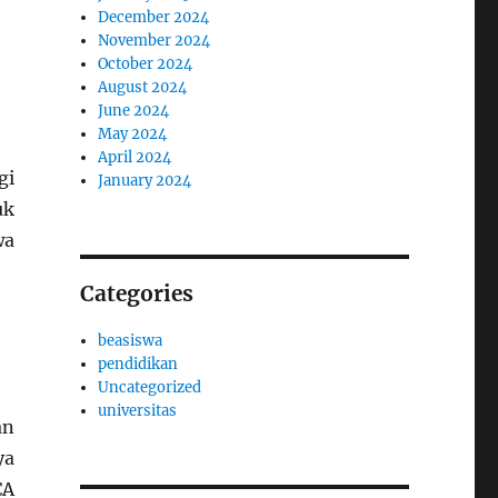
December 2024
November 2024
October 2024
August 2024
June 2024
May 2024
April 2024
gi
January 2024
uk
wa
Categories
beasiswa
pendidikan
Uncategorized
universitas
an
ya
CA