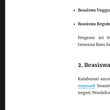
Beasiswa
2025
Beasiswa Unggu
Beasiswa Regul
Program ini b
Generasi Baru I
2.
Beasiswa
Kolaborasi ant
neymar8
beasis
negeri. Pendafta