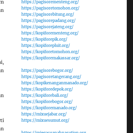
am
https://pagisorementeng.org/
https://pagisoretomohon.org/
an
https://pagisorebitung.org/
https://pagisorepadang.org/
https://pagisorejateng.org/
https://kopiforementeng.org/
https://kopiforepik.org/
https://kopiforepluit.org/
https://kopiforetomohon.org/
https://kopiforemakassar.org/
i,
an
https://pagisorebogor.org/
https://pagisoretangerang.org/
https://kopikenanganmanado.org/
https://kopiforedepok.org/
an
https://kopiforebali.org/
https://kopiforebogor.org/
https://kopiforemanado.org/
https://mixuejabar.org/
ti
https://mixuesumut.org/
an
https://miegacoanahnasution.org