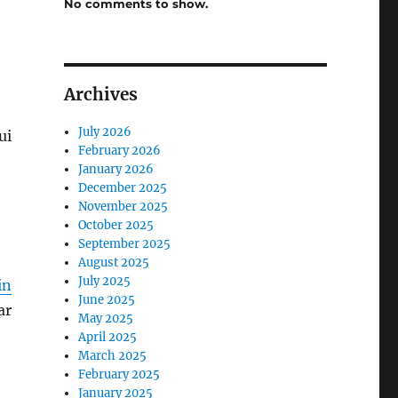
No comments to show.
Archives
July 2026
ui
February 2026
January 2026
December 2025
November 2025
October 2025
September 2025
August 2025
July 2025
in
June 2025
ar
May 2025
April 2025
March 2025
February 2025
January 2025