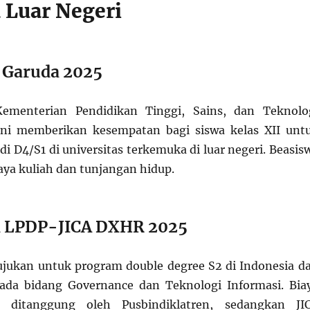
 Luar Negeri
 Garuda 2025
ementerian Pendidikan Tinggi, Sains, dan Teknolo
ni memberikan kesempatan bagi siswa kelas XII unt
i D4/S1 di universitas terkemuka di luar negeri. Beasis
aya kuliah dan tunjangan hidup.
a LPDP-JICA DXHR 2025
tujukan untuk program double degree S2 di Indonesia d
pada bidang Governance dan Teknologi Informasi. Bia
 ditanggung oleh Pusbindiklatren, sedangkan JI