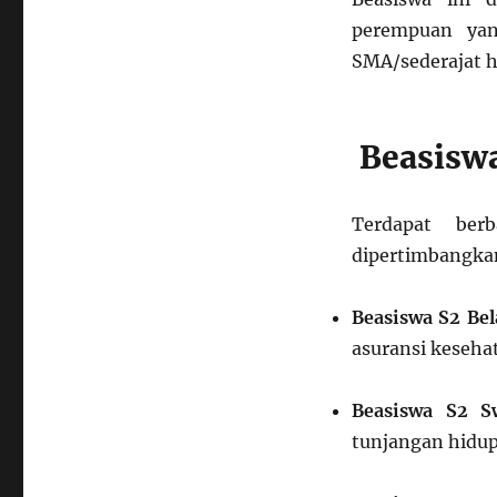
perempuan yan
SMA/sederajat hi
Beasiswa
Terdapat ber
dipertimbangka
Beasiswa S2 Bel
asuransi kesehat
Beasiswa S2 S
tunjangan hidup,