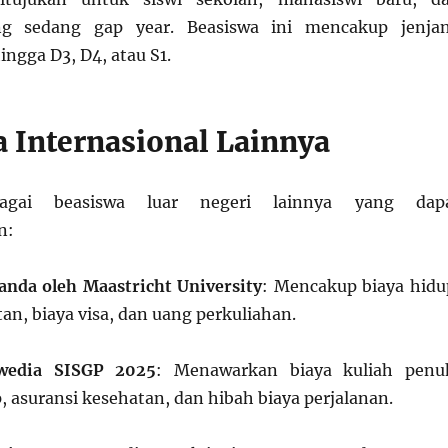
g sedang gap year. Beasiswa ini mencakup jenja
ngga D3, D4, atau S1.
 Internasional Lainnya
bagai beasiswa luar negeri lainnya yang dap
n:
anda oleh Maastricht University
: Mencakup biaya hidu
an, biaya visa, dan uang perkuliahan.
wedia SISGP 2025
: Menawarkan biaya kuliah penu
 asuransi kesehatan, dan hibah biaya perjalanan.