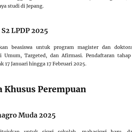
a studi di Jepang.
 S2 LPDP 2025
an beasiswa untuk program magister dan doktora
i Umum, Targeted, dan Afirmasi. Pendaftaran tahap
ak 17 Januari hingga 17 Februari 2025.
a Khusus Perempuan
nagro Muda 2025
ditujukan untuk siswi sekolah, mahasiswi baru, d