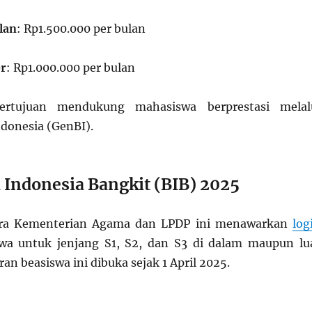
lan
: Rp1.500.000 per bulan
er
: Rp1.000.000 per bulan
ertujuan mendukung mahasiswa berprestasi melal
ndonesia (GenBI).
 Indonesia Bangkit (BIB) 2025
ara Kementerian Agama dan LPDP ini menawarkan
log
wa untuk jenjang S1, S2, dan S3 di dalam maupun lu
ran beasiswa ini dibuka sejak 1 April 2025.