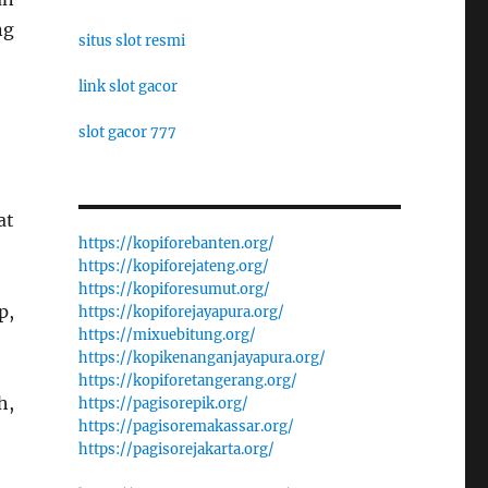
ng
situs slot resmi
link slot gacor
slot gacor 777
at
https://kopiforebanten.org/
https://kopiforejateng.org/
https://kopiforesumut.org/
p,
https://kopiforejayapura.org/
https://mixuebitung.org/
https://kopikenanganjayapura.org/
https://kopiforetangerang.org/
h,
https://pagisorepik.org/
https://pagisoremakassar.org/
https://pagisorejakarta.org/