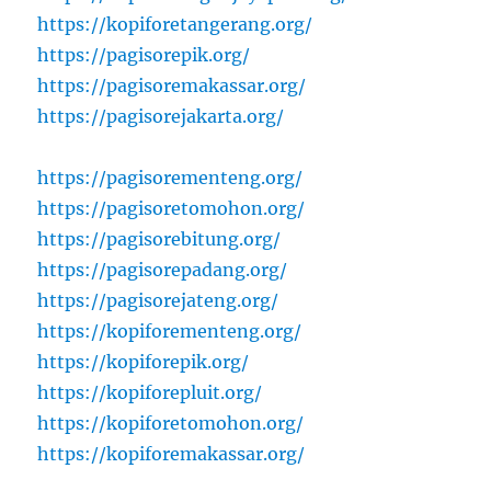
https://kopiforetangerang.org/
https://pagisorepik.org/
https://pagisoremakassar.org/
https://pagisorejakarta.org/
https://pagisorementeng.org/
https://pagisoretomohon.org/
https://pagisorebitung.org/
https://pagisorepadang.org/
https://pagisorejateng.org/
https://kopiforementeng.org/
https://kopiforepik.org/
https://kopiforepluit.org/
https://kopiforetomohon.org/
https://kopiforemakassar.org/