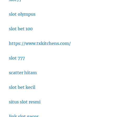
slot olympus
slot bet 100
https://www.txkitchens.com/
slot 777
scatter hitam
slot bet kecil
situs slot resmi
link slot gacor