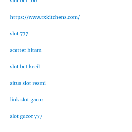
slot bet 100
https://www.txkitchens.com/
slot 777
scatter hitam
slot bet kecil
situs slot resmi
link slot gacor
slot gacor 777