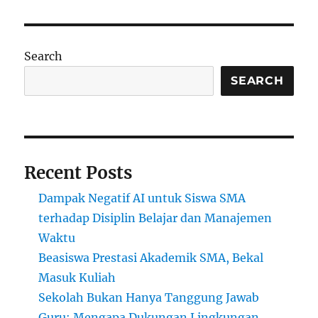
Industri
Kreatif:
Kunci
Masa
Search
Depan
Ekonomi
SEARCH
Indonesia
Recent Posts
Dampak Negatif AI untuk Siswa SMA
terhadap Disiplin Belajar dan Manajemen
Waktu
Beasiswa Prestasi Akademik SMA, Bekal
Masuk Kuliah
Sekolah Bukan Hanya Tanggung Jawab
Guru: Mengapa Dukungan Lingkungan