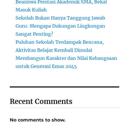
Beasiswa Prestasi Akademik SMA, Bekal
Masuk Kuliah
Sekolah Bukan Hanya Tanggung Jawab
Guru: Mengapa Dukungan Lingkungan
Sangat Penting?
Puluhan Sekolah Terdampak Bencana,
Aktivitas Belajar Kembali Dimulai
Membangun Karakter dan Nilai Kebangsaan
untuk Generasi Emas 2045
Recent Comments
No comments to show.