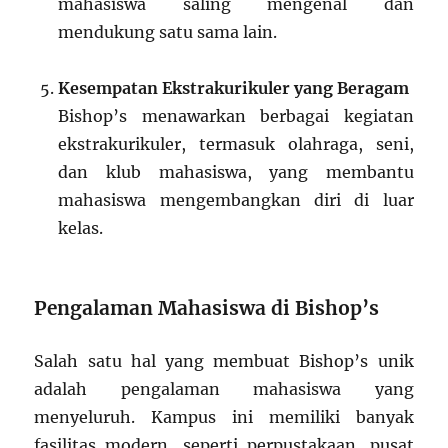
mahasiswa saling mengenal dan
mendukung satu sama lain.
Kesempatan Ekstrakurikuler yang Beragam
Bishop’s menawarkan berbagai kegiatan
ekstrakurikuler, termasuk olahraga, seni,
dan klub mahasiswa, yang membantu
mahasiswa mengembangkan diri di luar
kelas.
Pengalaman Mahasiswa di Bishop’s
Salah satu hal yang membuat Bishop’s unik
adalah pengalaman mahasiswa yang
menyeluruh. Kampus ini memiliki banyak
fasilitas modern, seperti perpustakaan, pusat