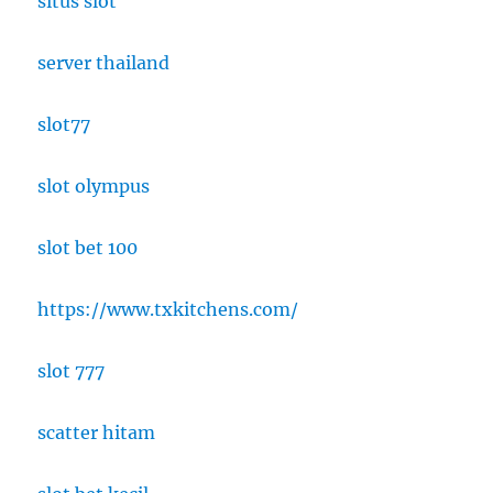
situs slot
server thailand
slot77
slot olympus
slot bet 100
https://www.txkitchens.com/
slot 777
scatter hitam