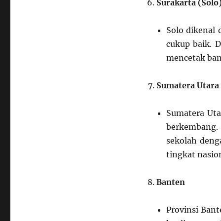
Surakarta (Solo
Solo dikenal 
cukup baik. D
mencetak bany
Sumatera Utara
Sumatera Uta
berkembang. 
sekolah deng
tingkat nasio
Banten
Provinsi Bant