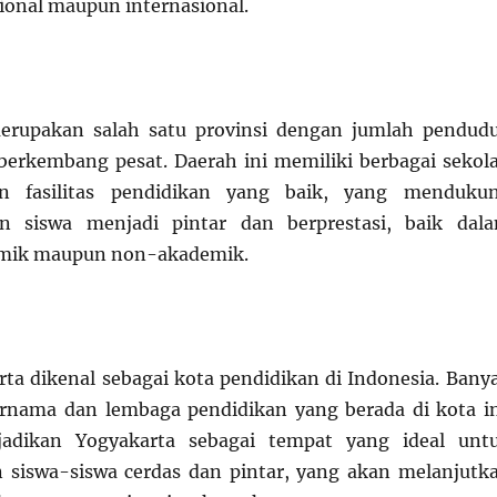
sional maupun internasional.
erupakan salah satu provinsi dengan jumlah pendud
berkembang pesat. Daerah ini memiliki berbagai sekol
n fasilitas pendidikan yang baik, yang menduku
n siswa menjadi pintar dan berprestasi, baik dal
emik maupun non-akademik.
ta dikenal sebagai kota pendidikan di Indonesia. Bany
ernama dan lembaga pendidikan yang berada di kota in
jadikan Yogyakarta sebagai tempat yang ideal unt
 siswa-siswa cerdas dan pintar, yang akan melanjutk