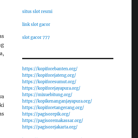
situs slot resmi
link slot gacor
as
slot gacor 777
ng
a,
https://kopiforebanten.org/
https://kopiforejateng.org/
https://kopiforesumut.org/
https://kopiforejayapura.org/
https://mixuebitung.org/
wa
https://kopikenanganjayapura.org/
ki
https://kopiforetangerang.org/
as
https://pagisorepik.org/
https://pagisoremakassar.org/
https://pagisorejakarta.org/