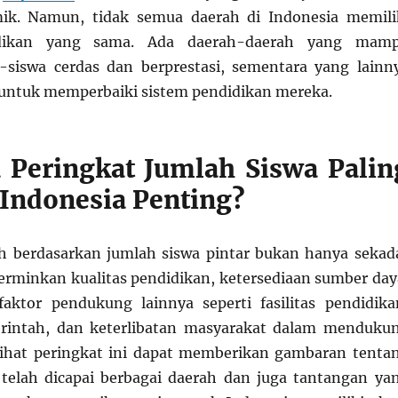
mik. Namun, tidak semua daerah di Indonesia memili
idikan yang sama. Ada daerah-daerah yang mam
-siswa cerdas dan berprestasi, sementara yang lainn
untuk memperbaiki sistem pendidikan mereka.
Peringkat Jumlah Siswa Palin
 Indonesia Penting?
h berdasarkan jumlah siswa pintar bukan hanya sekad
erminkan kualitas pendidikan, ketersediaan sumber day
faktor pendukung lainnya seperti fasilitas pendidika
intah, dan keterlibatan masyarakat dalam menduku
lihat peringkat ini dapat memberikan gambaran tenta
telah dicapai berbagai daerah dan juga tantangan ya