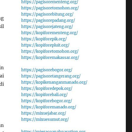
https://pagisorementeng.org/
https://pagisoretomohon.org/
https://pagisorebitung.org/
ng
https://pagisorepadang.org/
il
https://pagisorejateng.org/
https://kopiforementeng.org/
https://kopiforepik.org/
https://kopiforepluit.org/
https://kopiforetomohon.org/
https://kopiforemakassar.org/
in
https://pagisorebogor.org/
ai
https://pagisoretangerang.org/
https://kopikenanganmanado.org/
di
https://kopiforedepok.org/
https://kopiforebali.org/
https://kopiforebogor.org/
https://kopiforemanado.org/
https://mixuejabar.org/
https://mixuesumut.org/
an
https://miegacoanahnasution.org