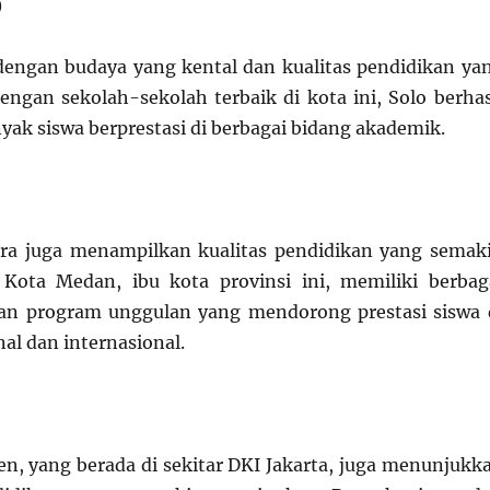
)
dengan budaya yang kental dan kualitas pendidikan ya
engan sekolah-sekolah terbaik di kota ini, Solo berhas
ak siswa berprestasi di berbagai bidang akademik.
ra juga menampilkan kualitas pendidikan yang semak
Kota Medan, ibu kota provinsi ini, memiliki berbag
an program unggulan yang mendorong prestasi siswa 
nal dan internasional.
en, yang berada di sekitar DKI Jakarta, juga menunjukk