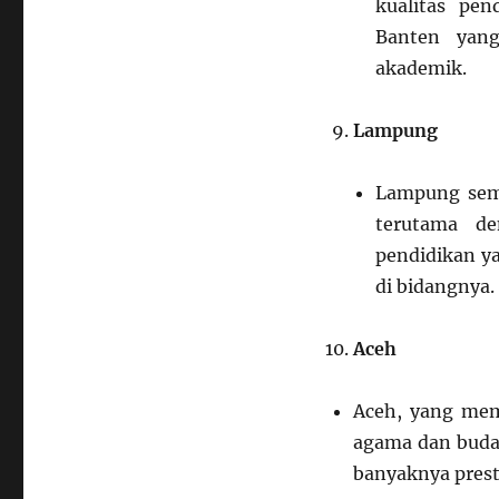
kualitas pe
Banten yang
akademik.
Lampung
Lampung sem
terutama de
pendidikan y
di bidangnya.
Aceh
Aceh, yang memi
agama dan buday
banyaknya presta