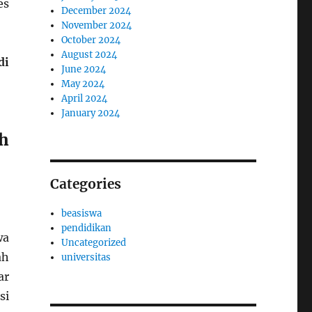
es
December 2024
November 2024
October 2024
August 2024
di
June 2024
May 2024
April 2024
January 2024
h
Categories
beasiswa
pendidikan
wa
Uncategorized
ah
universitas
ar
si