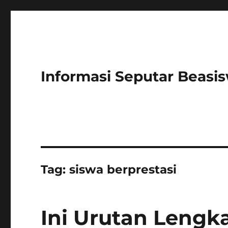
Informasi Seputar Beasi
Tag:
siswa berprestasi
Ini Urutan Lengk