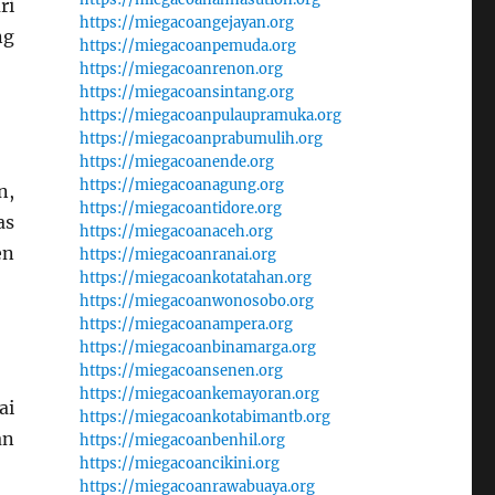
ri
https://miegacoangejayan.org
ng
https://miegacoanpemuda.org
https://miegacoanrenon.org
https://miegacoansintang.org
https://miegacoanpulaupramuka.org
https://miegacoanprabumulih.org
https://miegacoanende.org
https://miegacoanagung.org
n,
https://miegacoantidore.org
as
https://miegacoanaceh.org
en
https://miegacoanranai.org
https://miegacoankotatahan.org
https://miegacoanwonosobo.org
https://miegacoanampera.org
https://miegacoanbinamarga.org
https://miegacoansenen.org
https://miegacoankemayoran.org
ai
https://miegacoankotabimantb.org
an
https://miegacoanbenhil.org
https://miegacoancikini.org
https://miegacoanrawabuaya.org