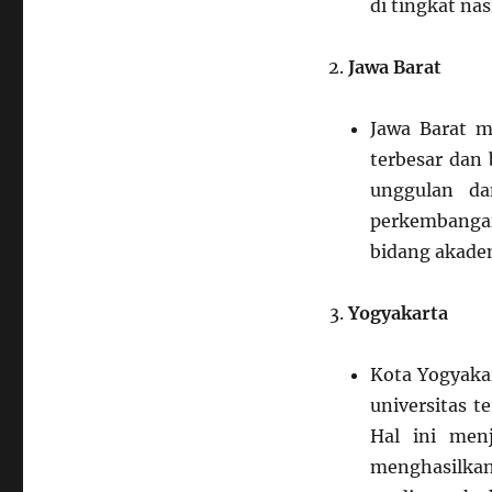
di tingkat na
Jawa Barat
Jawa Barat m
terbesar dan 
unggulan da
perkembanga
bidang akad
Yogyakarta
Kota Yogyakar
universitas t
Hal ini men
menghasilkan