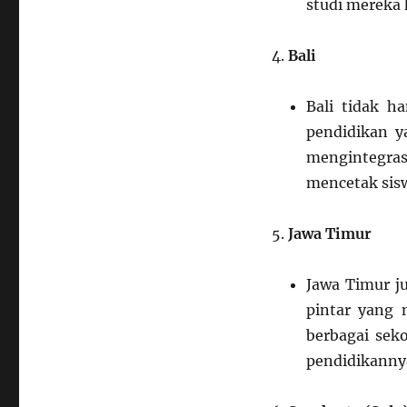
studi mereka 
Bali
Bali tidak ha
pendidikan y
mengintegra
mencetak sisw
Jawa Timur
Jawa Timur j
pintar yang 
berbagai sek
pendidikanny