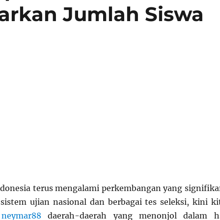
sarkan Jumlah Siswa
ndonesia terus mengalami perkembangan yang signifika
istem ujian nasional dan berbagai tes seleksi, kini ki
t
neymar88
daerah-daerah yang menonjol dalam h