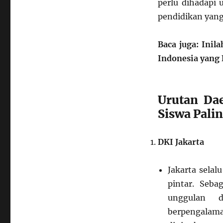
perlu dihadapi 
pendidikan yang
Baca juga: Inil
Indonesia yang 
Urutan Da
Siswa Palin
DKI Jakarta
Jakarta selal
pintar. Seba
unggulan d
berpengalaman