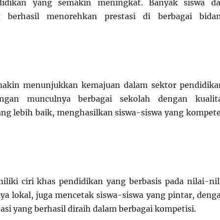
ndidikan yang semakin meningkat. Banyak siswa da
 berhasil menorehkan prestasi di berbagai bida
akin menunjukkan kemajuan dalam sektor pendidika
ngan munculnya berbagai sekolah dengan kualit
ang lebih baik, menghasilkan siswa-siswa yang kompet
liki ciri khas pendidikan yang berbasis pada nilai-nil
a lokal, juga mencetak siswa-siswa yang pintar, deng
si yang berhasil diraih dalam berbagai kompetisi.