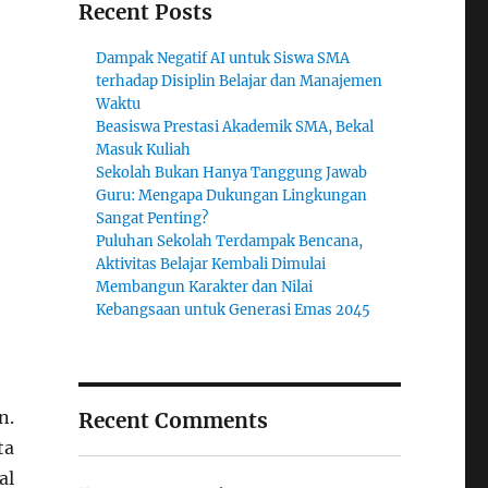
Recent Posts
Dampak Negatif AI untuk Siswa SMA
terhadap Disiplin Belajar dan Manajemen
Waktu
Beasiswa Prestasi Akademik SMA, Bekal
Masuk Kuliah
Sekolah Bukan Hanya Tanggung Jawab
Guru: Mengapa Dukungan Lingkungan
Sangat Penting?
Puluhan Sekolah Terdampak Bencana,
Aktivitas Belajar Kembali Dimulai
Membangun Karakter dan Nilai
Kebangsaan untuk Generasi Emas 2045
n.
Recent Comments
ta
al