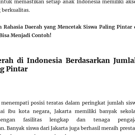
untuk memastikan setiap anak Indonesia memiliki aks
 berkualitas.
ah Rahasia Daerah yang Mencetak Siswa Paling Pintar 
Bisa Menjadi Contoh!
erah di Indonesia Berdasarkan Jumla
g Pintar
u menempati posisi teratas dalam peringkat jumlah sis
gai ibu kota negara, Jakarta memiliki banyak sekol
engan fasilitas lengkap dan tenaga pengaj
. Banyak siswa dari Jakarta juga berhasil meraih presta