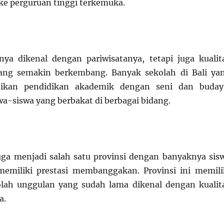
ke perguruan tinggi terkemuka.
nya dikenal dengan pariwisatanya, tetapi juga kualit
ang semakin berkembang. Banyak sekolah di Bali ya
sikan pendidikan akademik dengan seni dan buday
a-siswa yang berbakat di berbagai bidang.
uga menjadi salah satu provinsi dengan banyaknya sis
memiliki prestasi membanggakan. Provinsi ini memili
olah unggulan yang sudah lama dikenal dengan kualit
a.