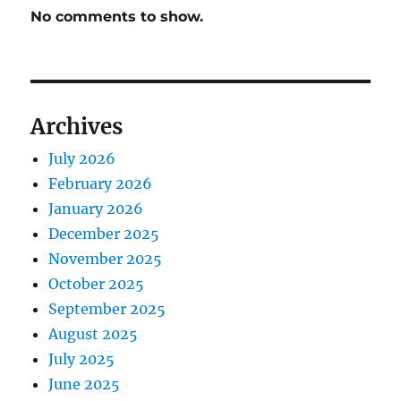
No comments to show.
Archives
July 2026
February 2026
January 2026
December 2025
November 2025
October 2025
September 2025
August 2025
July 2025
June 2025