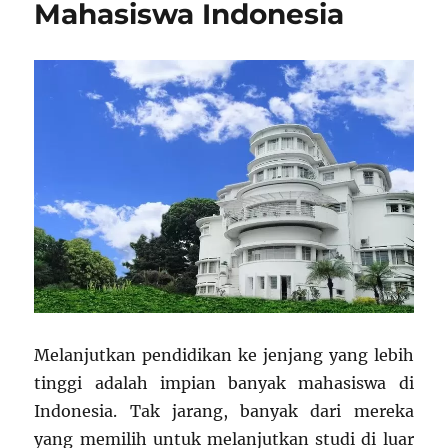
Mahasiswa Indonesia
Melanjutkan pendidikan ke jenjang yang lebih
tinggi adalah impian banyak mahasiswa di
Indonesia. Tak jarang, banyak dari mereka
yang memilih untuk melanjutkan studi di luar