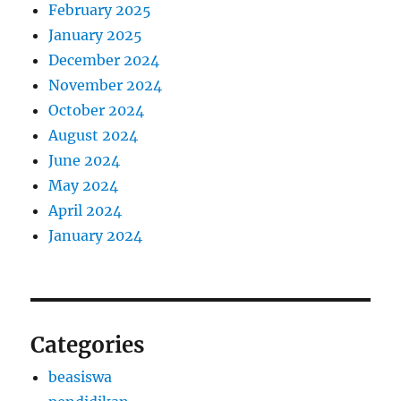
February 2025
January 2025
December 2024
November 2024
October 2024
August 2024
June 2024
May 2024
April 2024
January 2024
Categories
beasiswa