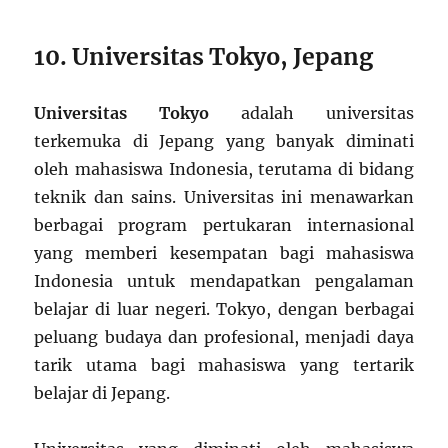
10. Universitas Tokyo, Jepang
Universitas Tokyo
adalah universitas
terkemuka di Jepang yang banyak diminati
oleh mahasiswa Indonesia, terutama di bidang
teknik dan sains. Universitas ini menawarkan
berbagai program pertukaran internasional
yang memberi kesempatan bagi mahasiswa
Indonesia untuk mendapatkan pengalaman
belajar di luar negeri. Tokyo, dengan berbagai
peluang budaya dan profesional, menjadi daya
tarik utama bagi mahasiswa yang tertarik
belajar di Jepang.