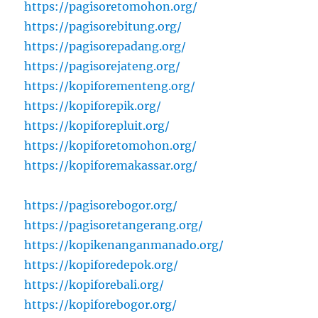
https://pagisoretomohon.org/
https://pagisorebitung.org/
https://pagisorepadang.org/
https://pagisorejateng.org/
https://kopiforementeng.org/
https://kopiforepik.org/
https://kopiforepluit.org/
https://kopiforetomohon.org/
https://kopiforemakassar.org/
https://pagisorebogor.org/
https://pagisoretangerang.org/
https://kopikenanganmanado.org/
https://kopiforedepok.org/
https://kopiforebali.org/
https://kopiforebogor.org/