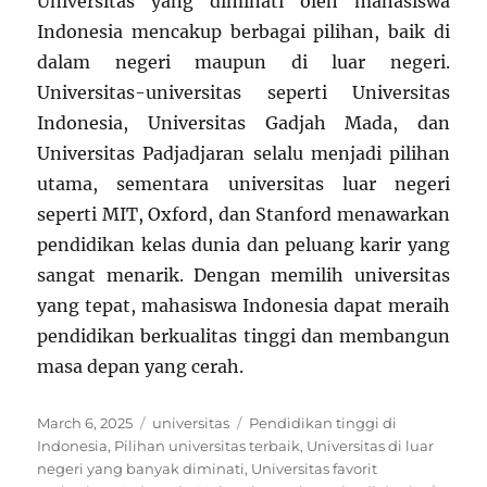
Universitas yang diminati oleh mahasiswa
Indonesia mencakup berbagai pilihan, baik di
dalam negeri maupun di luar negeri.
Universitas-universitas seperti Universitas
Indonesia, Universitas Gadjah Mada, dan
Universitas Padjadjaran selalu menjadi pilihan
utama, sementara universitas luar negeri
seperti MIT, Oxford, dan Stanford menawarkan
pendidikan kelas dunia dan peluang karir yang
sangat menarik. Dengan memilih universitas
yang tepat, mahasiswa Indonesia dapat meraih
pendidikan berkualitas tinggi dan membangun
masa depan yang cerah.
Posted
Categories
Tags
March 6, 2025
universitas
Pendidikan tinggi di
on
Indonesia
,
Pilihan universitas terbaik
,
Universitas di luar
negeri yang banyak diminati
,
Universitas favorit