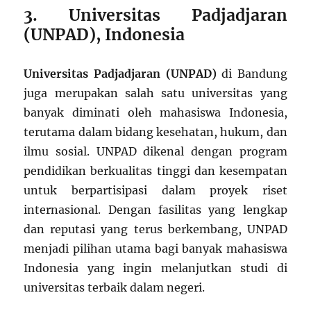
3. Universitas Padjadjaran
(UNPAD), Indonesia
Universitas Padjadjaran (UNPAD)
di Bandung
juga merupakan salah satu universitas yang
banyak diminati oleh mahasiswa Indonesia,
terutama dalam bidang kesehatan, hukum, dan
ilmu sosial. UNPAD dikenal dengan program
pendidikan berkualitas tinggi dan kesempatan
untuk berpartisipasi dalam proyek riset
internasional. Dengan fasilitas yang lengkap
dan reputasi yang terus berkembang, UNPAD
menjadi pilihan utama bagi banyak mahasiswa
Indonesia yang ingin melanjutkan studi di
universitas terbaik dalam negeri.