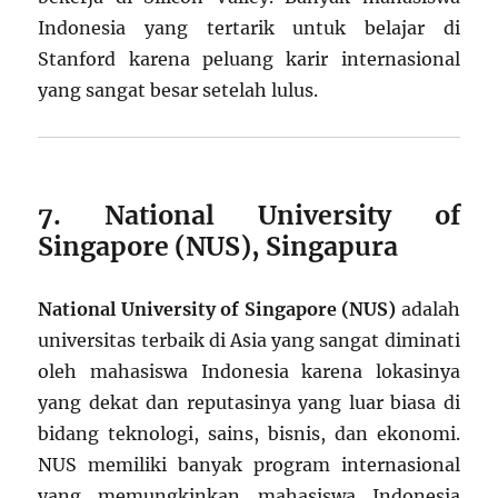
Indonesia yang tertarik untuk belajar di
Stanford karena peluang karir internasional
yang sangat besar setelah lulus.
7. National University of
Singapore (NUS), Singapura
National University of Singapore (NUS)
adalah
universitas terbaik di Asia yang sangat diminati
oleh mahasiswa Indonesia karena lokasinya
yang dekat dan reputasinya yang luar biasa di
bidang teknologi, sains, bisnis, dan ekonomi.
NUS memiliki banyak program internasional
yang memungkinkan mahasiswa Indonesia