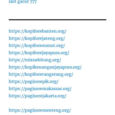
slot gacor 777
https://kopiforebanten.org/
https://kopiforejateng.org/
https://kopiforesumut.org/
https://kopiforejayapura.org/
https://mixuebitung.org/
https://kopikenanganjayapura.org/
https://kopiforetangerang.org/
https://pagisorepik.org/
https://pagisoremakassar.org/
https://pagisorejakarta.org/
https://pagisorementeng.org/