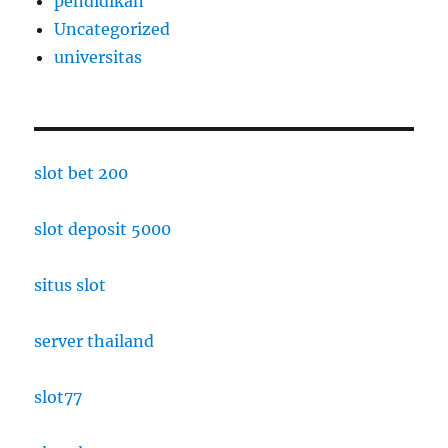
pendidikan
Uncategorized
universitas
slot bet 200
slot deposit 5000
situs slot
server thailand
slot77