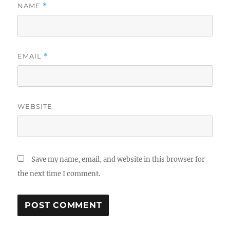
NAME
*
EMAIL
*
WEBSITE
Save my name, email, and website in this browser for
the next time I comment.