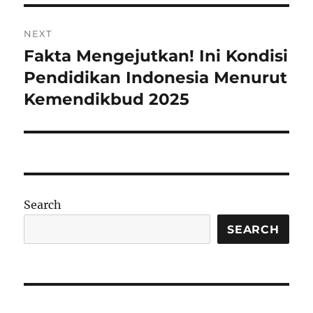
NEXT
Fakta Mengejutkan! Ini Kondisi
Next
post:
Pendidikan Indonesia Menurut
Kemendikbud 2025
Search
SEARCH