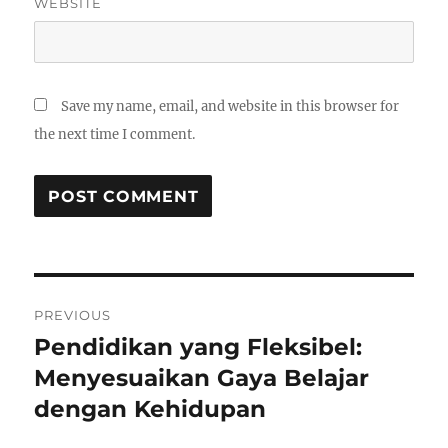
WEBSITE
Save my name, email, and website in this browser for
the next time I comment.
Post
PREVIOUS
navigation
Pendidikan yang Fleksibel:
Previous
post:
Menyesuaikan Gaya Belajar
dengan Kehidupan