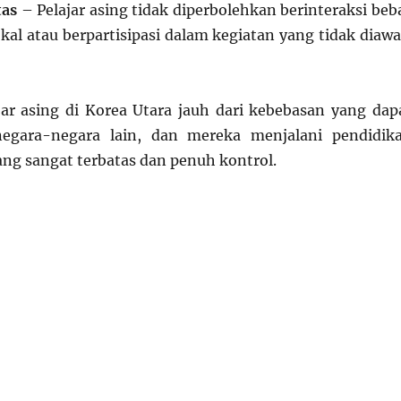
tas
– Pelajar asing tidak diperbolehkan berinteraksi beb
kal atau berpartisipasi dalam kegiatan yang tidak diawa
ar asing di Korea Utara jauh dari kebebasan yang dap
egara-negara lain, dan mereka menjalani pendidik
ang sangat terbatas dan penuh kontrol.