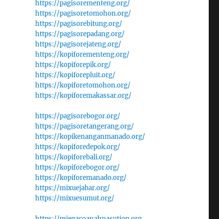
https://pagisorementeng.org/
https://pagisoretomohon.org/
https://pagisorebitung.org/
https://pagisorepadang.org/
https://pagisorejateng.org/
https://kopiforementeng.org/
https://kopiforepik.org/
https://kopiforepluit.org/
https://kopiforetomohon.org/
https://kopiforemakassar.org/
https://pagisorebogor.org/
https://pagisoretangerang.org/
https://kopikenanganmanado.org/
https://kopiforedepok.org/
https://kopiforebali.org/
https://kopiforebogor.org/
https://kopiforemanado.org/
https://mixuejabar.org/
https://mixuesumut.org/
https://miegacoanahnasution.org