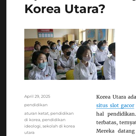
Korea Utara?
Posted
April 29, 2025
Korea Utara ada
on
Categories
pendidikan
situs slot gacor
Tags
aturan ketat
,
pendidikan
hal pendidika
di korea
,
pendidikan
terbatas, ternya
ideologi
,
sekolah di korea
Mereka datang
utara