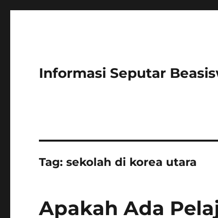
Informasi Seputar Beasi
Tag:
sekolah di korea utara
Apakah Ada Pelaja