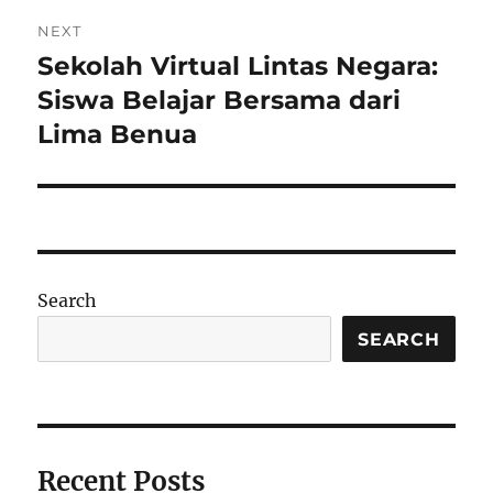
NEXT
Sekolah Virtual Lintas Negara:
Next
post:
Siswa Belajar Bersama dari
Lima Benua
Search
SEARCH
Recent Posts