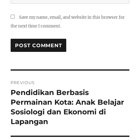
Save my name, email, and website in this browser for
the next time I comment.
Post
PREVIOUS
navigation
Pendidikan Berbasis
Previous
post:
Permainan Kota: Anak Belajar
Sosiologi dan Ekonomi di
Lapangan