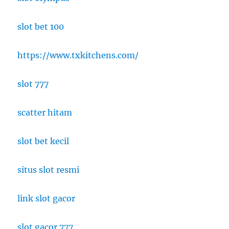
slot bet 100
https://www.txkitchens.com/
slot 777
scatter hitam
slot bet kecil
situs slot resmi
link slot gacor
slot gacor 777