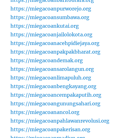
https://miegacoanbaritoutara.org
https://miegacoanpurworejo.org
https://miegacoansumbawa.org
https://miegacoankutai.org
https://miegacoanjailolokota.org
https://miegacoanacehpidiejaya.org
https://miegacoanpakpakbharat.org
https://miegacoandemak.org
https://miegacoansarolangun.org
https://miegacoanlimapuluh.org
https://miegacoanbengkayang.org
https://miegacoancempakaputih.org
https://miegacoangunungsahari.org
https://miegacoanancol.org
https://miegacoanpahlawanrevolusi.org
https://miegacoanpakerisan.org