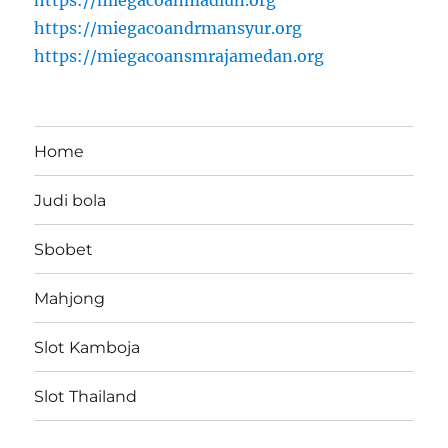
https://miegacoanmadiun.org
https://miegacoandrmansyur.org
https://miegacoansmrajamedan.org
Home
Judi bola
Sbobet
Mahjong
Slot Kamboja
Slot Thailand